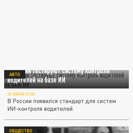
В России тестируют систему контроля
АВТО
водителей на базе ИИ
25 ИЮНЯ 23:00
В России появился стандарт для систем
ИИ-контроля водителей.
ОБЩЕСТВО