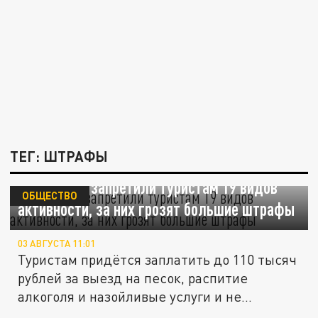
ТЕГ: ШТРАФЫ
Власти Гоа запретили туристам 19 видов
ОБЩЕСТВО
активности, за них грозят большие штрафы
03 АВГУСТА 11:01
Туристам придётся заплатить до 110 тысяч
рублей за выезд на песок, распитие
алкоголя и назойливые услуги и не...