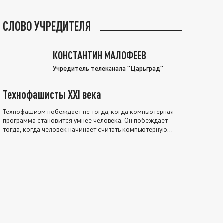
СЛОВО УЧРЕДИТЕЛЯ
КОНСТАНТИН МАЛОФЕЕВ
Учредитель телеканала "Царьград"
Технофашисты XXI века
Технофашизм побеждает не тогда, когда компьютерная
программа становится умнее человека. Он побеждает
тогда, когда человек начинает считать компьютерную
программу нравственно выше себя.