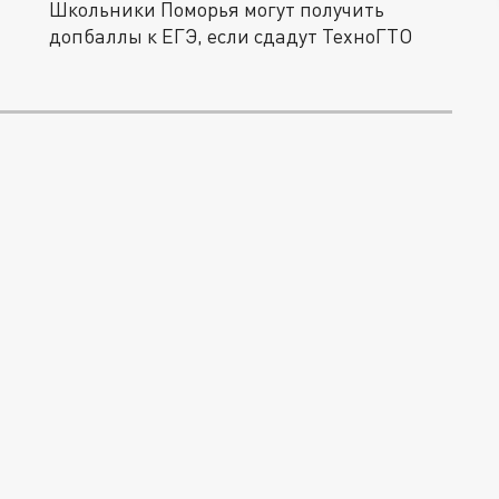
Школьники Поморья могут получить
допбаллы к ЕГЭ, если сдадут ТехноГТО