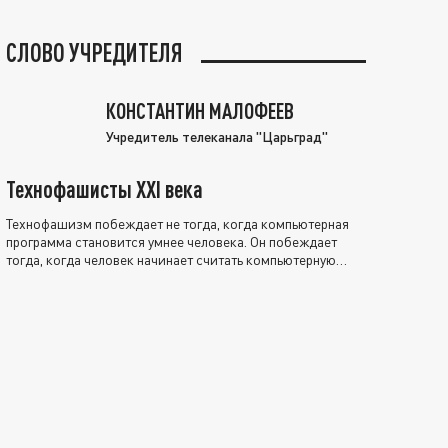
СЛОВО УЧРЕДИТЕЛЯ
КОНСТАНТИН МАЛОФЕЕВ
Учредитель телеканала "Царьград"
Технофашисты XXI века
Технофашизм побеждает не тогда, когда компьютерная
программа становится умнее человека. Он побеждает
тогда, когда человек начинает считать компьютерную
программу нравственно выше себя.