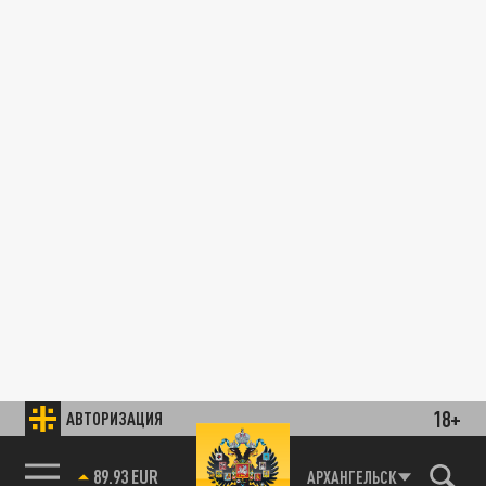
18+
АВТОРИЗАЦИЯ
89.93 EUR
АРХАНГЕЛЬСК