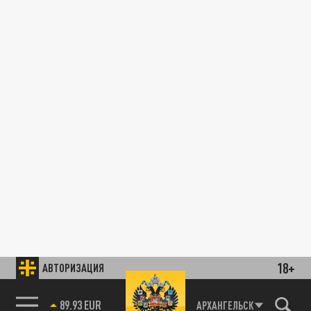
18+
АВТОРИЗАЦИЯ
89.93 EUR
АРХАНГЕЛЬСК