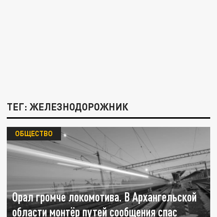
ТЕГ: ЖЕЛЕЗНОДОРОЖНИК
ОБЩЕСТВО
Орал громче локомотива. В Архангельской
области монтёр путей сообщения спас