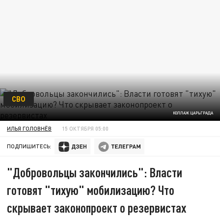
СВО
КОЛЛАЖ ЦАРЬГРАДА
ИЛЬЯ ГОЛОВНЁВ
15 ОКТЯБРЯ 05:00
ПОДПИШИТЕСЬ:
"Добровольцы закончились": Власти
готовят "тихую" мобилизацию? Что
скрывает законопроект о резервистах