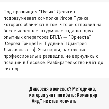
Под прозвищем "Пузик" Делягин
подразумевает комполка Игоря Пузика,
которого обвиняют в том, что он отправил на
бессмысленное штурмовое задание двух
опытных операторов БПЛА — "Эрнеста"
(Сергея Грицая) и "Гудвина" (Дмитрия
Лысаковского). Эти парни, настоящие
профессионалы в разведке, не вернулись с
позиции в Лесовке. Разбирательство идёт до
сих пор.
Диверсия в войсках? Методичка,
которая учит погибать: Командир
"Аид" не стал молчать