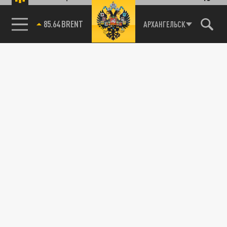
85.64 BRENT
АРХАНГЕЛЬСК