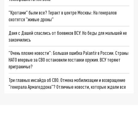
"Кротами" были все? Теракт в центре Москвы: На генералов
охотятся "живые дроны"
Даня с Дашей спаслись от боевиков ВСУ. Но беды для малышей не
закончились
"Очень плохие новости": Большая ошибка Palantir в России. Страны
НАТО впервые за СВО остановили поставки оружия. ВСУ теряют
приграничье?
Три главных инсайда об СВО. Отмена мобилизации и возвращение
"генерала Армагеддона"? Отличные новости, которые ждали все