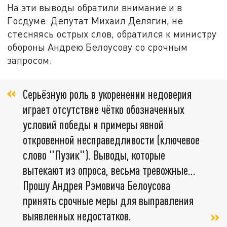
На эти выводы обратили внимание и в
Госдуме. Депутат Михаил Делягин, не
стесняясь острых слов, обратился к министру
обороны Андрею Белоусову со срочным
запросом:
Серьёзную роль в укоренении недоверия
играет отсутствие чётко обозначенных
условий победы и примеры явной
откровенной несправедливости (ключевое
слово "Пузик"). Выводы, которые
вытекают из опроса, весьма тревожные...
Прошу Андрея Рэмовича Белоусова
принять срочные меры для выправления
выявленных недостатков.