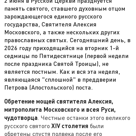
2 июня в Русской Церкви празднуется
память святого, ставшего духовным отцом
зарождающегося единого русского
государства, Святителя Алексия
Московского, а также нескольких других
православных святых. Сегодняшний день, в
2026 году приходящийся на вторник 1-й
седмицы по Пятидесятнице (первой недели
после праздника Святой Троицы), не
является постным. Как и вся эта неделя,
являющаяся "сплошной" в преддверии
Петрова (Апостольского) поста.
Обретение мощей святителя Алексия,
митрополита Московского и всея Руси,
чудотворца
. Честные останки этого великого
XIV
столетия
русского святого
были
обретены спустя полвека после его