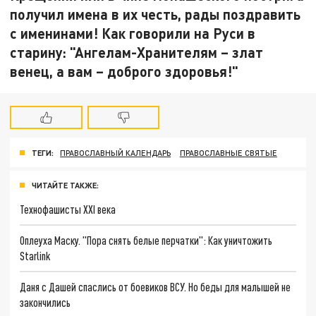
получил имена в их честь, рады поздравить
с именинами! Как говорили на Руси в
старину: "Ангелам-Хранителям – злат
венец, а вам – доброго здоровья!"
ТЕГИ:
ПРАВОСЛАВНЫЙ КАЛЕНДАРЬ
ПРАВОСЛАВНЫЕ СВЯТЫЕ
ЧИТАЙТЕ ТАКЖЕ:
Технофашисты XXI века
Оплеуха Маску. "Пора снять белые перчатки": Как уничтожить
Starlink
Даня с Дашей спаслись от боевиков ВСУ. Но беды для малышей не
закончились