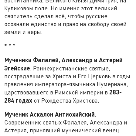
воспитанника, Великого Князя Димитрия, на
Куликовом поле. Но именно этот великий
святитель сделал всё, чтобы русские
осознали единство и право на свободу своей
земли и веры.
* * *
Мученики Фалалей, Александр и Астерий
Эгейские
. Раннехристианские святые,
пострадавшие за Христа и Его Церковь в годы
правления императора-язычника Нумериана,
283-
царствовавшего в Римской империи в
284 годах
от Рождества Христова.
Мученик Аскалон Антиохийский
.
Современник святых Фалалея, Александра и
Астерия, принявший мученический венец