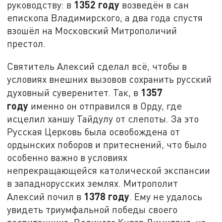
1352 году
руководству: в
возведён в сан
епископа Владимирского, а два года спустя
взошёл на Московский Митрополичий
престол.
Святитель Алексий сделал всё, чтобы в
условиях внешних вызовов сохранить русский
1357
духовный суверенитет. Так, в
году
именно он отправился в Орду, где
исцелил ханшу Тайдулу от слепоты. За это
Русская Церковь была освобождена от
ордынских поборов и притеснений, что было
особенно важно в условиях
непрекращающейся католической экспансии
в западнорусских землях. Митрополит
1378 году
Алексий почил в
. Ему не удалось
увидеть триумфальной победы своего