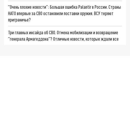
"Очень плохие новости": Большая ошибка Palantir в России. Страны
НАТО впервые за СВО остановили поставки оружия. ВСУ теряют
приграничье?
Три главных инсайда об СВО. Отмена мобилизации и возвращение
"генерала Армагеддона"? Отличные новости, которые ждали все