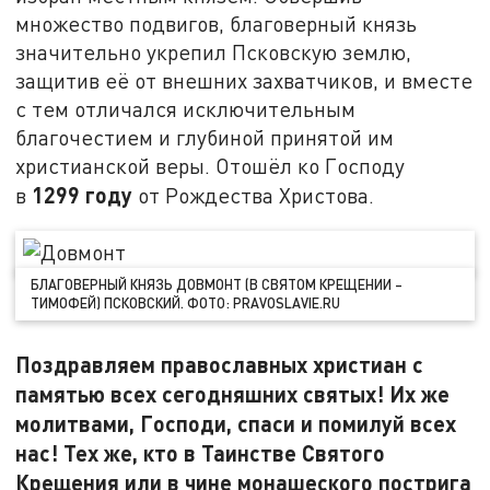
множество подвигов, благоверный князь
значительно укрепил Псковскую землю,
защитив её от внешних захватчиков, и вместе
с тем отличался исключительным
благочестием и глубиной принятой им
христианской веры. Отошёл ко Господу
1299 году
в
от Рождества Христова.
БЛАГОВЕРНЫЙ КНЯЗЬ ДОВМОНТ (В СВЯТОМ КРЕЩЕНИИ –
ТИМОФЕЙ) ПСКОВСКИЙ. ФОТО: PRAVOSLAVIE.RU
Поздравляем православных христиан с
памятью всех сегодняшних святых! Их же
молитвами, Господи, спаси и помилуй всех
нас! Тех же, кто в Таинстве Святого
Крещения или в чине монашеского пострига