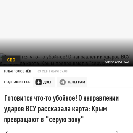
СВО
КОЛЛАЖ ЦАРЬГРАДА
ИЛЬЯ ГОЛОВНЁВ
03 СЕНТЯБРЯ 07:00
ПОДПИШИТЕСЬ:
Готовится что-то убойное! О направлении
ударов ВСУ рассказала карта: Крым
превращают в "серую зону"