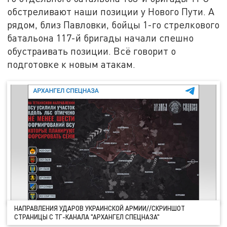
обстреливают наши позиции у Нового Пути. А
рядом, близ Павловки, бойцы 1-го стрелкового
батальона 117-й бригады начали спешно
обустраивать позиции. Всё говорит о
подготовке к новым атакам.
НАПРАВЛЕНИЯ УДАРОВ УКРАИНСКОЙ АРМИИ//СКРИНШОТ
СТРАНИЦЫ С ТГ-КАНАЛА "АРХАНГЕЛ СПЕЦНАЗА"