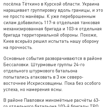
посёлка Тёткино в Курской области. Украина
наращивает группировку вдоль границы, и это
не просто манёвры. К уже переброшенным
силам добавились 117-я отдельная танковая
механизированная бригада и 103-я отдельная
бригада территориальной обороны. Похоже,
Киев всерьёз решил испытать нашу оборону
на прочность.
Основные события разворачиваются в районе
Бессаловки. Штурмовые группы 24-го
отдельного штурмового батальона
попытались атаковать в 3 км северо-
восточнее Искрисковщины. Пока без особого
успеха, но намерения ясны.
В районе Павловки миномётные расчёты 63-
го отдельного батальона 103-й бригады ТРО