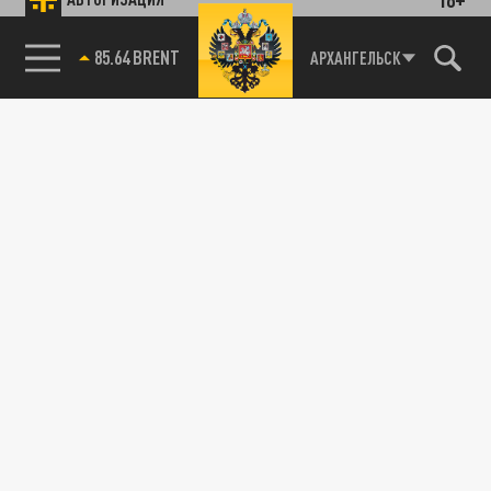
85.64 BRENT
АРХАНГЕЛЬСК