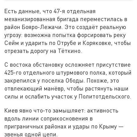
Есть данные, что 47-я отдельная
механизированная бригада переместилась в
район Бояро-Лежачи. Это создаёт реальную
угрозу: возможна попытка форсировать реку
Сейм и ударить по Отрубе и Коряковке, чтобы
отрезать дорогу на Тёткино.
С востока обстановку осложняет присутствие
425-го отдельного штурмового полка, который
закрепился у поселка Ободы. Похоже, это
отвлекающий манёвр, чтобы растянуть наши
силы и ослабить участок у Политотдельского.
Киев явно что-то замышляет: активность
вдоль линии соприкосновения в
приграничных районах и удары по Крыму —
звенья одной цепи.