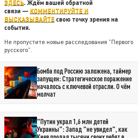
ЗДЕСЬ
. Ждём вашей обратной
связи —
КОММЕНТИРУЙТЕ И
ВЫСКАЗЫВАЙТЕ
свою точку зрения на
события.
Не пропустите новые расследования "Первого
русского".
Бомба под Россию заложена, таймер
запущен: Стратегическое поражение
началось с ключевой отрасли. О чём
молчат
"Путин украл 1,6 млн детей
Украины": Запад "не увидел", как
Киев продал тысячи своих ребят в