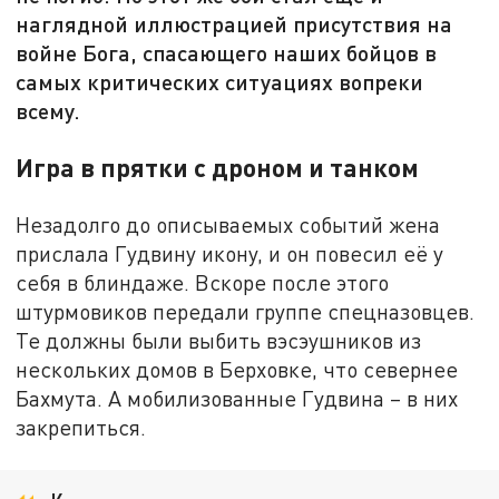
наглядной иллюстрацией присутствия на
войне Бога, спасающего наших бойцов в
самых критических ситуациях вопреки
всему.
Игра в прятки с дроном и танком
Незадолго до описываемых событий жена
прислала Гудвину икону, и он повесил её у
себя в блиндаже. Вскоре после этого
штурмовиков передали группе спецназовцев.
Те должны были выбить вэсэушников из
нескольких домов в Берховке, что севернее
Бахмута. А мобилизованные Гудвина – в них
закрепиться.