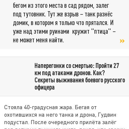
бегом из этого места в сад рядом, залег
под тутовник. Тут же взрыв – танк разнёс
домик, в котором я только что прятался. И
уже над этими руинами кружит "птица" –
не может меня найти.
Наперегонки со смертью: Пройти 27
км под атаками дронов. Как?
Секреты выживания боевого русского
офицера
Стояла 40-градусная жара. Бегая от
охотившихся на него танка и дрона, Гудвин
подустал. После очередного прилёта залёг