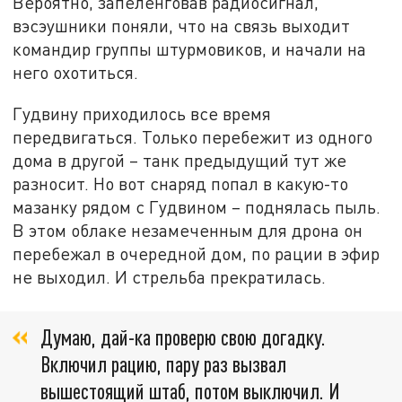
Вероятно, запеленговав радиосигнал,
вэсэушники поняли, что на связь выходит
командир группы штурмовиков, и начали на
него охотиться.
Гудвину приходилось все время
передвигаться. Только перебежит из одного
дома в другой – танк предыдущий тут же
разносит. Но вот снаряд попал в какую-то
мазанку рядом с Гудвином – поднялась пыль.
В этом облаке незамеченным для дрона он
перебежал в очередной дом, по рации в эфир
не выходил. И стрельба прекратилась.
Думаю, дай-ка проверю свою догадку.
Включил рацию, пару раз вызвал
вышестоящий штаб, потом выключил. И