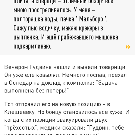
плита, а спереди – отличный обзор: всё
мною простреливалось. У меня –
полторашка воды, пачка "Мальборо".
Сижу пью водичку, макаю крекеры в
цыпленка. И ещё прибежавшего мышонка
подкармливаю.
Вечером Гудвина нашли и вывели товарищи.
Он уже еле ковылял. Немного поспав, поехал
в Соледар на доклад к комполка: "Задача
выполнена без потерь!"
Тот отправил его на новую позицию – в
Клещеевку. Но бойцу становилось всё хуже. И
когда с их позиции эвакуировали двух
"трёхсотых", медики сказали: "Гудвин, тебе