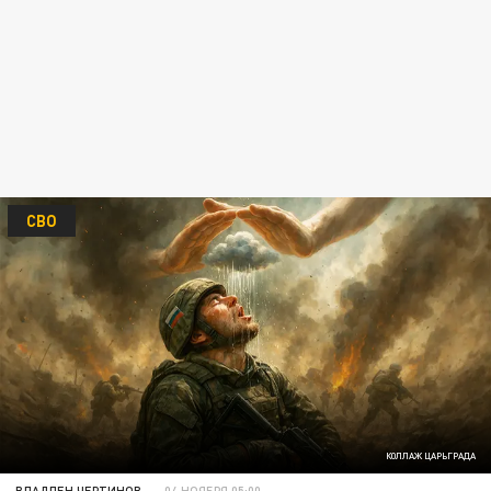
СВО
КОЛЛАЖ ЦАРЬГРАДА
ВЛАДЛЕН ЧЕРТИНОВ
04 НОЯБРЯ 05:00