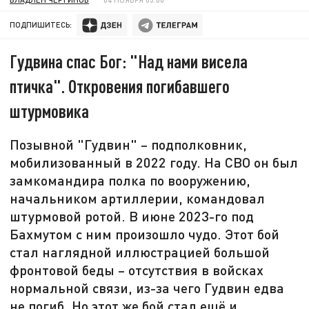
ПОДПИШИТЕСЬ:
Гудвина спас Бог: "Над нами висела
птичка". Откровения погибавшего
штурмовика
Позывной "Гудвин" – подполковник,
мобилизованный в 2022 году. На СВО он был
замкомандира полка по вооружению,
начальником артиллерии, командовал
штурмовой ротой. В июне 2023-го под
Бахмутом с ним произошло чудо. Этот бой
стал наглядной иллюстрацией большой
фронтовой беды – отсутствия в войсках
нормальной связи, из-за чего Гудвин едва
не погиб. Но этот же бой стал ещё и