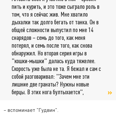
пить и курить, и это тоже сыграло роль в
том, что я сейчас жив. Мне хватило
дыхалки так долго бегать от танка. Он в
общей сложности выпустил по мне 14
снарядов – семь до того, как меня
потерял, и семь после того, как снова
обнаружил. Но вторая серия игры в
"кошки-мышки" далась куда тяжелее.
Скорость уже была не та. Я бежал и сам с
собой разговаривал: "Зачем мне эти
лишние две гранаты? Нужны новые
берцы. В этих нога бултыхается",
– вспоминает "Гудвин".