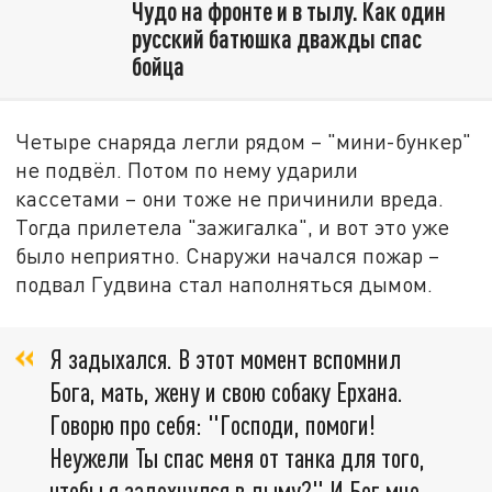
Чудо на фронте и в тылу. Как один
русский батюшка дважды спас
бойца
Четыре снаряда легли рядом – "мини-бункер"
не подвёл. Потом по нему ударили
кассетами – они тоже не причинили вреда.
Тогда прилетела "зажигалка", и вот это уже
было неприятно. Снаружи начался пожар –
подвал Гудвина стал наполняться дымом.
Я задыхался. В этот момент вспомнил
Бога, мать, жену и свою собаку Ерхана.
Говорю про себя: "Господи, помоги!
Неужели Ты спас меня от танка для того,
чтобы я задохнулся в дыму?" И Бог мне