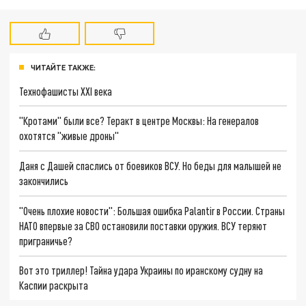
ЧИТАЙТЕ ТАКЖЕ:
Технофашисты XXI века
"Кротами" были все? Теракт в центре Москвы: На генералов
охотятся "живые дроны"
Даня с Дашей спаслись от боевиков ВСУ. Но беды для малышей не
закончились
"Очень плохие новости": Большая ошибка Palantir в России. Страны
НАТО впервые за СВО остановили поставки оружия. ВСУ теряют
приграничье?
Вот это триллер! Тайна удара Украины по иранскому судну на
Каспии раскрыта