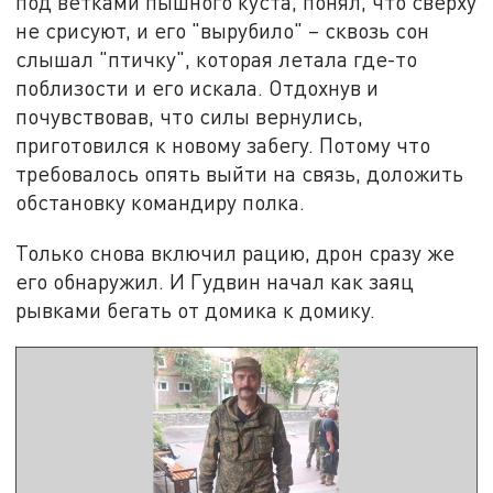
под ветками пышного куста, понял, что сверху
не срисуют, и его "вырубило" – сквозь сон
слышал "птичку", которая летала где-то
поблизости и его искала. Отдохнув и
почувствовав, что силы вернулись,
приготовился к новому забегу. Потому что
требовалось опять выйти на связь, доложить
обстановку командиру полка.
Только снова включил рацию, дрон сразу же
его обнаружил. И Гудвин начал как заяц
рывками бегать от домика к домику.