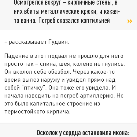
Осмотрелся вокруг – кирпичные стены, в
них вбиты металлические крюки, и какая-
то ванна. Погреб оказался коптильней
– рассказывает Гудвин.
Падение в этот подвал не прошло для него
просто так – спина, шея, колено не гнулись.
Он вколол себе обезбол. Через какое-то
время вылез наружу и увидел прямо над
собой "птичку". Она тоже его увидела. И
начала наводить на погреб артиллерию. Но
это было капитальное строение из
термостойкого кирпича.
Осколок у сердца остановила икона: