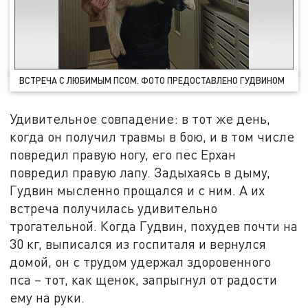
ВСТРЕЧА С ЛЮБИМЫМ ПСОМ. ФОТО ПРЕДОСТАВЛЕНО ГУДВИНОМ
Удивительное совпадение: в тот же день,
когда он получил травмы в бою, и в том числе
повредил правую ногу, его пес Ерхан
повредил правую лапу. Задыхаясь в дыму,
Гудвин мысленно прощался и с ним. А их
встреча получилась удивительно
трогательной. Когда Гудвин, похудев почти на
30 кг, выписался из госпиталя и вернулся
домой, он с трудом удержал здоровенного
пса – тот, как щенок, запрыгнул от радости
ему на руки.