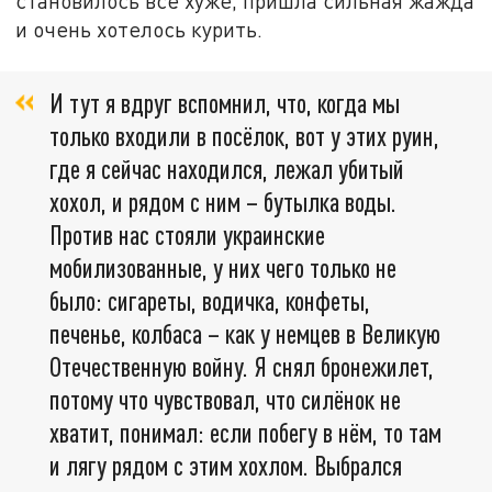
становилось всё хуже, пришла сильная жажда
и очень хотелось курить.
И тут я вдруг вспомнил, что, когда мы
только входили в посёлок, вот у этих руин,
где я сейчас находился, лежал убитый
хохол, и рядом с ним – бутылка воды.
Против нас стояли украинские
мобилизованные, у них чего только не
было: сигареты, водичка, конфеты,
печенье, колбаса – как у немцев в Великую
Отечественную войну. Я снял бронежилет,
потому что чувствовал, что силёнок не
хватит, понимал: если побегу в нём, то там
и лягу рядом с этим хохлом. Выбрался