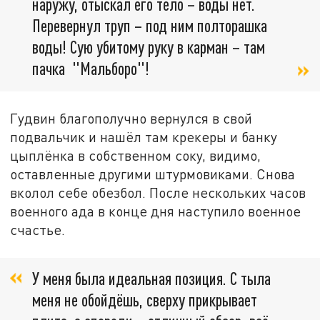
наружу, отыскал его тело – воды нет.
Перевернул труп – под ним полторашка
воды! Сую убитому руку в карман – там
пачка "Мальборо"!
Гудвин благополучно вернулся в свой
подвальчик и нашёл там крекеры и банку
цыплёнка в собственном соку, видимо,
оставленные другими штурмовиками. Снова
вколол себе обезбол. После нескольких часов
военного ада в конце дня наступило военное
счастье.
У меня была идеальная позиция. С тыла
меня не обойдёшь, сверху прикрывает