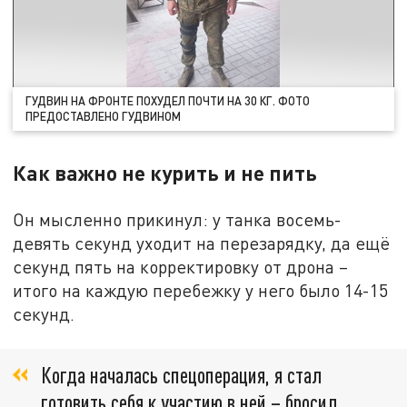
ГУДВИН НА ФРОНТЕ ПОХУДЕЛ ПОЧТИ НА 30 КГ. ФОТО
ПРЕДОСТАВЛЕНО ГУДВИНОМ
Как важно не курить и не пить
Он мысленно прикинул: у танка восемь-
девять секунд уходит на перезарядку, да ещё
секунд пять на корректировку от дрона –
итого на каждую перебежку у него было 14-15
секунд.
Когда началась спецоперация, я стал
готовить себя к участию в ней – бросил