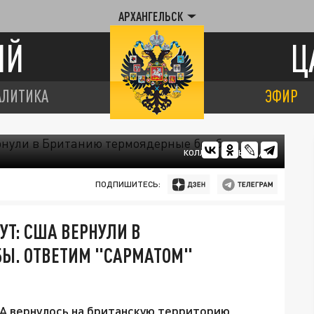
АРХАНГЕЛЬСК
ИЙ
Ц
АЛИТИКА
ЭФИР
КОЛЛАЖ ЦАРЬГРАДА
ПОДПИШИТЕСЬ:
УТ: США ВЕРНУЛИ В
Ы. ОТВЕТИМ "САРМАТОМ"
А вернулось на британскую территорию.