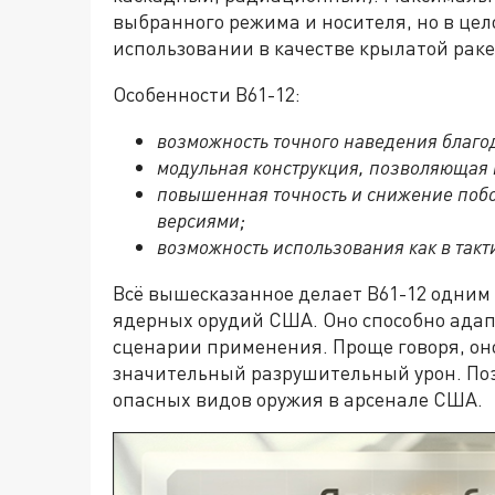
выбранного режима и носителя, но в цел
использовании в качестве крылатой рак
Особенности B61-12:
возможность точного наведения благо
модульная конструкция, позволяющая
повышенная точность и снижение поб
версиями;
возможность использования как в такти
Всё вышесказанное делает B61-12 одним
ядерных орудий США. Оно способно адап
сценарии применения. Проще говоря, оно
значительный разрушительный урон. Поэ
опасных видов оружия в арсенале США.