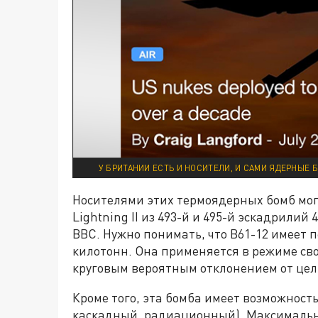
У БРИТАНИИ ЕСТЬ И НОСИТЕЛИ, И САМИ ЯДЕРНЫЕ 
Носителями этих термоядерных бомб мог
Lightning II из 493-й и 495-й эскадрили
ВВС. Нужно понимать, что B61-12 имеет пе
килотонн. Она применяется в режиме сво
круговым вероятным отклонением от цели
Кроме того, эта бомба имеет возможност
каскадный, радиационный). Максимальн