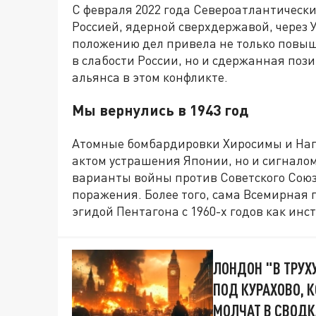
С февраля 2022 года Североатлантически
Россией, ядерной сверхдержавой, через У
положению дел привела не только повыш
в слабости России, но и сдержанная по
альянса в этом конфликте.
Мы вернулись в 1943 год
Атомные бомбардировки Хиросимы и Нагас
актом устрашения Японии, но и сигнало
варианты войны против Советского Союз
поражения. Более того, сама Всемирная
эгидой Пентагона с 1960-х годов как инс
ЛОНДОН "В ТРУХУ
ПОД КУРАХОВО, К
МОЛЧАТ В СВОДК