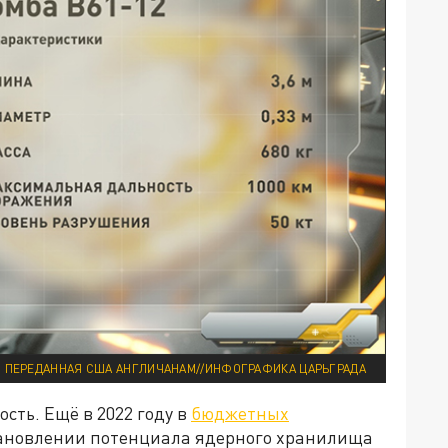
, ПЕРЕДАННАЯ США АНГЛИЧАНАМ//ИНФОГРАФИКА ЦАРЬГРАДА
ость. Ещё в 2022 году в
бюджетных
ановлении потенциала ядерного хранилища