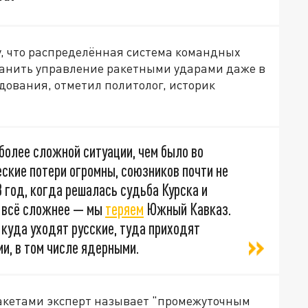
, что распределённая система командных
хранить управление ракетными ударами даже в
дования, отметил политолог, историк
более сложной ситуации, чем было во
ские потери огромны, союзников почти не
 год, когда решалась судьба Курска и
и всё сложнее — мы
теряем
Южный Кавказ.
 куда уходят русские, туда приходят
и, в том числе ядерными.
кетами эксперт называет "промежуточным