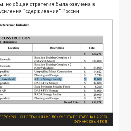
ы, но общая стратегия была озвучена в
 усиления "сдерживания" России.
Е//СКРИНШОТ СТРАНИЦЫ ИЗ ДОКУМЕНТА ПЕНТАГОНА НА 2023
ФИНАНСОВЫЙ ГОД