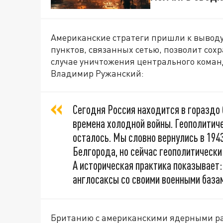
Американские стратеги пришли к выводу
пунктов, связанных сетью, позволит со
случае уничтожения центрального коман
Владимир Ружанский:
Сегодня Россия находится в гораздо 
времена холодной войны. Геополитиче
осталось. Мы словно вернулись в 1943
Белгорода, но сейчас геополитическ
А историческая практика показывает:
англосаксы со своими военными базам
Британию с американскими ядерными ра