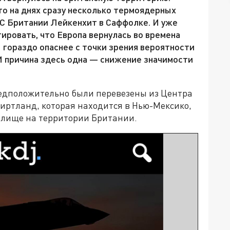
о на днях сразу несколько термоядерных
С Британии Лейкенхит в Саффолке. И уже
ировать, что Европа вернулась во времена
 гораздо опаснее с точки зрения вероятности
И причина здесь одна — снижение значимости
редположительно были перевезены из Центра
иртланд, которая находится в Нью-Мексико,
илище на территории Британии.