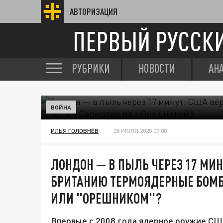
АВТОРИЗАЦИЯ
ПЕРВЫЙ РУССК
РУБРИКИ
НОВОСТИ
АН
ВОЙНА
ИЛЬЯ ГОЛОВНЁВ
28 ИЮЛЯ 2025 07:00
ЛОНДОН — В ПЫЛЬ ЧЕРЕЗ 17 МИН
БРИТАНИЮ ТЕРМОЯДЕРНЫЕ БОМБ
ИЛИ "ОРЕШНИКОМ"?
Впервые с 2008 года ядерное оружие СШ