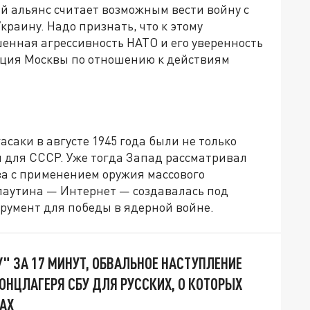
й альянс считает возможным вести войну с
краину. Надо признать, что к этому
енная агрессивность НАТО и его уверенность
зиция Москвы по отношению к действиям
аки в августе 1945 года были не только
м для СССР. Уже тогда Запад рассматривал
а с применением оружия массового
 паутина — Интернет — создавалась под
трумент для победы в ядерной войне.
" ЗА 17 МИНУТ, ОБВАЛЬНОЕ НАСТУПЛЕНИЕ
ОНЦЛАГЕРЯ СБУ ДЛЯ РУССКИХ, О КОТОРЫХ
АХ