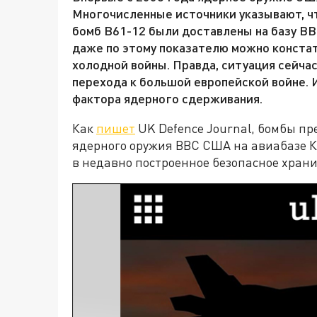
Многочисленные источники указывают, чт
бомб B61-12 были доставлены на базу ВВ
даже по этому показателю можно констат
холодной войны. Правда, ситуация сейчас
перехода к большой европейской войне. 
фактора ядерного сдерживания.
Как
пишет
UK Defence Journal, бомбы п
ядерного оружия ВВС США на авиабазе К
в недавно построенное безопасное хран