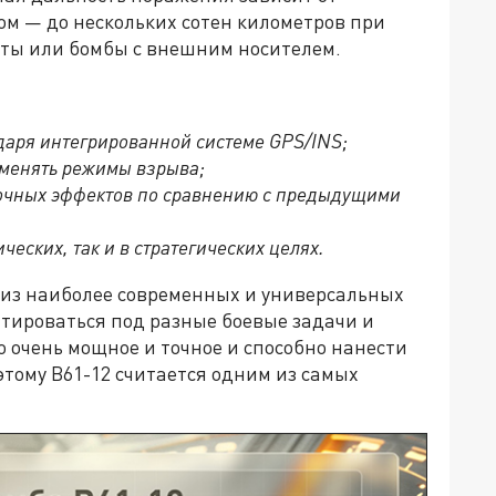
ом — до нескольких сотен километров при
еты или бомбы с внешним носителем.
даря интегрированной системе GPS/INS;
 менять режимы взрыва;
очных эффектов по сравнению с предыдущими
ческих, так и в стратегических целях.
 из наиболее современных и универсальных
тироваться под разные боевые задачи и
 очень мощное и точное и способно нанести
тому B61-12 считается одним из самых