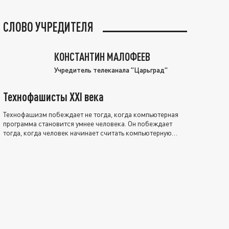
СЛОВО УЧРЕДИТЕЛЯ
КОНСТАНТИН МАЛОФЕЕВ
Учредитель телеканала "Царьград"
Технофашисты XXI века
Технофашизм побеждает не тогда, когда компьютерная
программа становится умнее человека. Он побеждает
тогда, когда человек начинает считать компьютерную
программу нравственно выше себя.