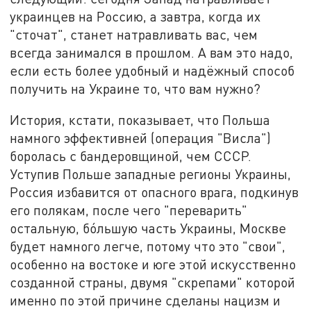
украинцев на Россию, а завтра, когда их
"сточат", станет натравливать вас, чем
всегда занимался в прошлом. А вам это надо,
если есть более удобный и надёжный способ
получить на Украине то, что вам нужно?
История, кстати, показывает, что Польша
намного эффективней (операция "Висла")
боролась с бандеровщиной, чем СССР.
Уступив Польше западные регионы Украины,
Россия избавится от опасного врага, подкинув
его полякам, после чего "переварить"
остальную, бóльшую часть Украины, Москве
будет намного легче, потому что это "свои",
особенно на востоке и юге этой искусственно
созданной страны, двумя "скрепами" которой
именно по этой причине сделаны нацизм и