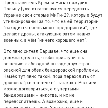
Представитель Кремля мягко пожурил
Польшу (уже отказавшуюся передавать
Украине свои старые МиГи-29, которые будут
утилизированы) за то, что на её территории
"находится очень много предприятий", где
делают дроны, атакующие затем наших
военных, в чём "ничего хорошего нет".
Это явно сигнал Варшаве, что ещё она
должна сделать, чтобы приступить к
решению к обоюдной выгоде двух стран
опасной для обеих бандеровской проблемы.
Намёк тут явно такой: пора переходить от
дронов к "расчленёнке", так как с Россией
можно договориться, а с упёртыми
бандеровцами – никогда, и их не
перевоспитаешь. А возможно, ещё и
следующий: сегодня Запад натравливает