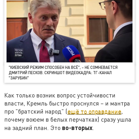
"КИЕВСКИЙ РЕЖИМ СПОСОБЕН НА ВСЁ", – НЕ СОМНЕВАЕТСЯ
ДМИТРИЙ ПЕСКОВ. СКРИНШОТ ВИДЕОКАДРА: ТГ-КАНАЛ
"ЗАРУБИН"
Как только возник вопрос устойчивости
власти, Кремль быстро проснулся – и мантра
про "братский народ" (
ещё то оправдание
,
почему воюем в белых перчатках) сразу ушла
во-вторых
на задний план. Это
.