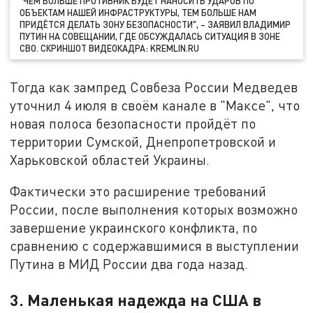
"ЧЕМ БОЛЬШЕ ПРОТИВНИК БУДЕТ НАНОСИТЬ УДАРОВ ПО
ОБЪЕКТАМ НАШЕЙ ИНФРАСТРУКТУРЫ, ТЕМ БОЛЬШЕ НАМ
ПРИДЁТСЯ ДЕЛАТЬ ЗОНУ БЕЗОПАСНОСТИ", – ЗАЯВИЛ ВЛАДИМИР
ПУТИН НА СОВЕЩАНИИ, ГДЕ ОБСУЖДАЛАСЬ СИТУАЦИЯ В ЗОНЕ
СВО. СКРИНШОТ ВИДЕОКАДРА: KREMLIN.RU
Тогда как зампред Совбеза России Медведев
уточнил 4 июля в своём канале в "Максе", что
новая полоса безопасности пройдёт по
территории Сумской, Днепропетровской и
Харьковской областей Украины.
Фактически это расширение требований
России, после выполнения которых возможно
завершение украинского конфликта, по
сравнению с содержавшимися в выступлении
Путина в МИД России два года назад.
3. Маленькая надежда на США в