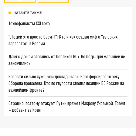
ЧИТАЙТЕ ТАКЖЕ:
Технофашисты XXI века
"Людей это просто бесит!": Кто и как создал миф о "высоких
зарплатах" в России
Даня с Дашей спаслись от боевиков ВСУ. Но беды для малышей не
закончились
Новости сильно хуже, чем докладывали. Враг форсировал реку.
Оборона провалена. Кто по глупости спалил позиции ВС России на
важнейшем фронте?
Страшно, поэтому атакует. Путин врежет Макрону Украиной. Трамп
– добавит за Иран