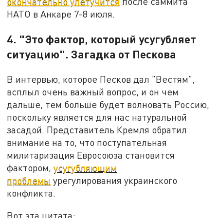
окончательно улетучится
после саммита
НАТО в Анкаре 7-8 июля.
4. "Это фактор, который усугубляет
ситуацию". Загадка от Пескова
В интервью, которое Песков дал "Вестям",
всплыл очень важный вопрос, и он чем
дальше, тем больше будет волновать Россию,
поскольку является для нас натуральной
засадой. Представитель Кремля обратил
внимание на то, что поступательная
милитаризация Евросоюза становится
фактором,
усугубляющим
проблемы
урегулирования украинского
конфликта.
Вот эта цитата: