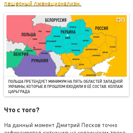
пещерный лженационализм.
ПОЛЬША ПРЕТЕНДУЕТ МИНИМУМ НА ПЯТЬ ОБЛАСТЕЙ ЗАПАДНОЙ
УКРАИНЫ, КОТОРЫЕ В ПРОШЛОМ ВХОДИЛИ В ЕЁ СОСТАВ. КОЛЛАЖ
ЦАРЬГРАДА
Что с того?
На данный момент Дмитрий Песков точно
зафиксировал ситуацию на украинском треке,