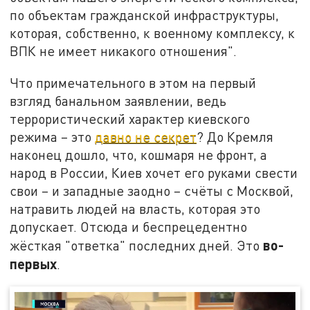
по объектам гражданской инфраструктуры,
которая, собственно, к военному комплексу, к
ВПК не имеет никакого отношения".
Что примечательного в этом на первый
взгляд банальном заявлении, ведь
террористический характер киевского
режима – это
давно не секрет
? До Кремля
наконец дошло, что, кошмаря не фронт, а
народ в России, Киев хочет его руками свести
свои – и западные заодно – счёты с Москвой,
натравить людей на власть, которая это
допускает. Отсюда и беспрецедентно
во-
жёсткая "ответка" последних дней. Это
первых
.