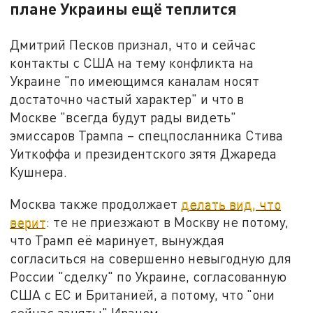
плане Украины ещё теплится
Дмитрий Песков признал, что и сейчас
контакты с США на тему конфликта на
Украине "по имеющимся каналам носят
достаточно частый характер" и что в
Москве "всегда будут рады видеть"
эмиссаров Трампа – спецпосланника Стива
Уиткоффа и президентского зятя Джареда
Кушнера.
Москва также продолжает
делать вид, что
верит
: те не приезжают в Москву не потому,
что Трамп её маринует, вынуждая
согласиться на совершенно невыгодную для
России "сделку" по Украине, согласованную
США с ЕС и Британией, а потому, что "они
сейчас заняты" Ираном.