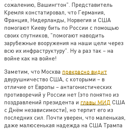
сожалению, Вашингтон". Представитель
Кремля констатировал, что Германия,
Франция, Нидерланды, Норвегия и США
помогают Киеву бить по России с помощью
своих спутников, "помогают наводить
зарубежные вооружения на наши цели через
всю их инфраструктуру". Ну а раз так – на
войне как на войне!
Заметим, что Москва
прекрасно видит
двурушничество США, с которыми – в
отличие от Европы – антагонистических
противоречий у России нет (это понятно из
поздравлений президента и
главы МИД
США
с Днём независимости), но терпит его из
последних сил. Почти уверен, что маленькая,
даже малюсенькая надежда на США Трампа