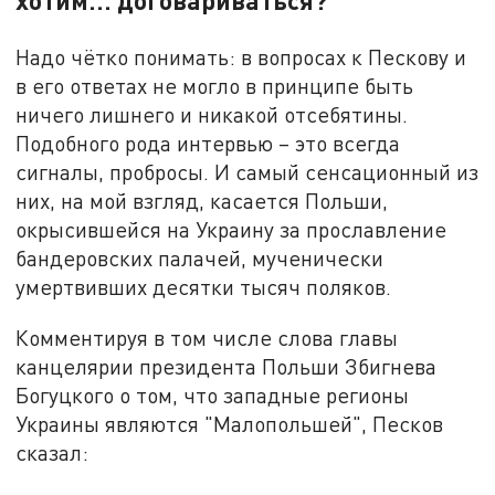
хотим… договариваться?
Надо чётко понимать: в вопросах к Пескову и
в его ответах не могло в принципе быть
ничего лишнего и никакой отсебятины.
Подобного рода интервью – это всегда
сигналы, пробросы. И самый сенсационный из
них, на мой взгляд, касается Польши,
окрысившейся на Украину за прославление
бандеровских палачей, мученически
умертвивших десятки тысяч поляков.
Комментируя в том числе слова главы
канцелярии президента Польши Збигнева
Богуцкого о том, что западные регионы
Украины являются "Малопольшей", Песков
сказал: