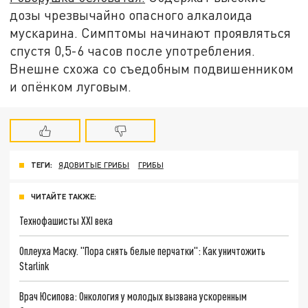
дозы чрезвычайно опасного алкалоида
мускарина. Симптомы начинают проявляться
спустя 0,5-6 часов после употребления.
Внешне схожа со съедобным подвишенником
и опёнком луговым.
ТЕГИ:
ЯДОВИТЫЕ ГРИБЫ
ГРИБЫ
ЧИТАЙТЕ ТАКЖЕ:
Технофашисты XXI века
Оплеуха Маску. "Пора снять белые перчатки": Как уничтожить
Starlink
Врач Юсипова: Онкология у молодых вызвана ускоренным