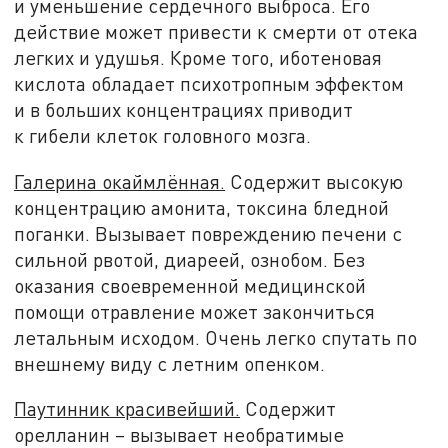
и уменьшение сердечного выброса. Его
действие может привести к смерти от отека
легких и удушья. Кроме того, иботеновая
кислота обладает психотропным эффектом
и в больших концентрациях приводит
к гибели клеток головного мозга.
Галерина окаймлённая.
Содержит высокую
концентрацию амонита, токсина бледной
поганки. Вызывает повреждению печени с
сильной рвотой, диареей, ознобом. Без
оказания своевременной медицинской
помощи отравление может закончиться
летальным исходом. Очень легко спутать по
внешнему виду с летним опенком.
Паутинник красивейший.
Содержит
орелланин – вызывает необратимые