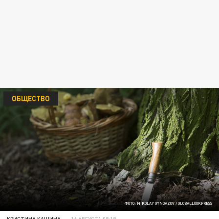
ОБЩЕСТВО
ФОТО: NIKOLAY GYNGAZOV / GLOBALLOOKPRESS
КРИСТИНА КАШИНА
16 АВГУСТА 08:18