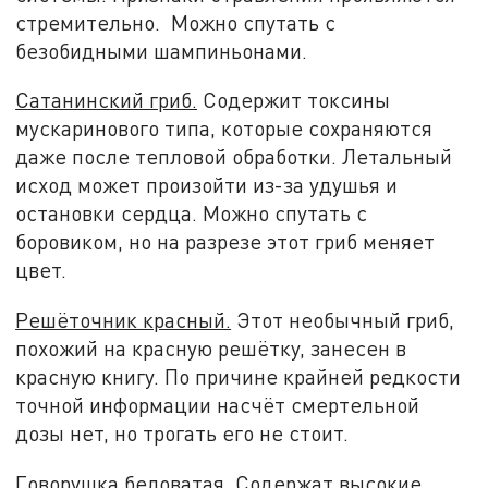
стремительно. Можно спутать с
безобидными шампиньонами.
Сатанинский гриб.
Содержит токсины
мускаринового типа, которые сохраняются
даже после тепловой обработки. Летальный
исход может произойти из-за удушья и
остановки сердца. Можно спутать с
боровиком, но на разрезе этот гриб меняет
цвет.
Решёточник красный.
Этот необычный гриб,
похожий на красную решётку, занесен в
красную книгу. По причине крайней редкости
точной информации насчёт смертельной
дозы нет, но трогать его не стоит.
Говорушка беловатая.
Содержат высокие