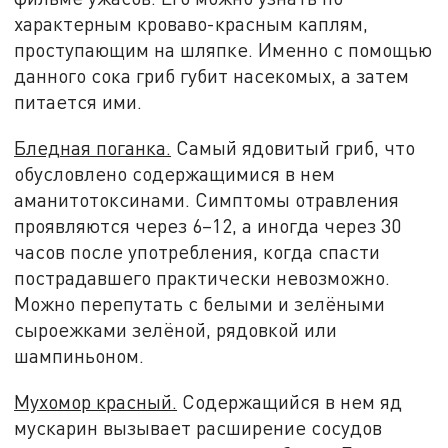
характерным кроваво-красным каплям,
проступающим на шляпке. Именно с помощью
данного сока гриб губит насекомых, а затем
питается ими.
Бледная поганка.
Самый ядовитый гриб, что
обусловлено содержащимися в нем
аманитотоксинами. Симптомы отравления
проявляются через 6–12, а иногда через 30
часов после употребления, когда спасти
пострадавшего практически невозможно.
Можно перепутать с белыми и зелёными
сыроежками зелёной, рядовкой или
шампиньоном.
Мухомор красный.
Содержащийся в нем яд
мускарин вызывает расширение сосудов