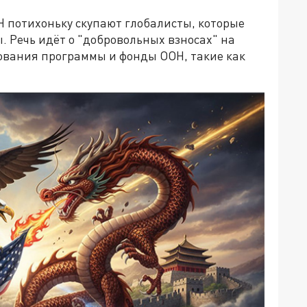
ОН потихоньку скупают глобалисты, которые
. Речь идёт о "добровольных взносах" на
ования программы и фонды ООН, такие как