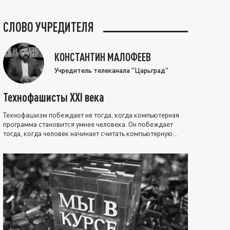
СЛОВО УЧРЕДИТЕЛЯ
КОНСТАНТИН МАЛОФЕЕВ
Учредитель телеканала "Царьград"
Технофашисты XXI века
Технофашизм побеждает не тогда, когда компьютерная
программа становится умнее человека. Он побеждает
тогда, когда человек начинает считать компьютерную
программу нравственно выше себя.