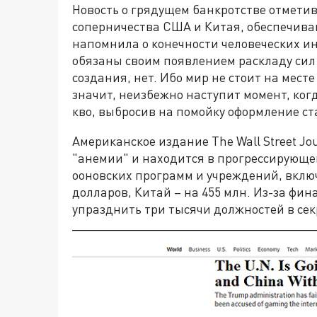
Новость о грядущем банкротстве отметив
соперничества США и Китая, обеспечив
напомнила о конечности человеческих и
обязаны своим появлением раскладу сил 
создания, нет. Ибо мир не стоит на мест
значит, неизбежно наступит момент, ког
кво, выбросив на помойку оформление ст
Американское издание The Wall Street Jo
"анемии" и находится в прогрессирующе
ооновских программ и учреждений, вклю
долларов, Китай – на 455 млн. Из-за фи
упразднить три тысячи должностей в сек