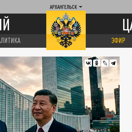
АРХАНГЕЛЬСК
ИЙ
Ц
АЛИТИКА
ЭФИР