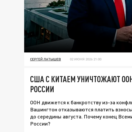
СЕРГЕЙ ЛАТЫШЕВ
02 ИЮНЯ 2026 21:00
США С КИТАЕМ УНИЧТОЖАЮТ ООН
РОССИИ
ООН движется к банкротству из-за конфл
Вашингтон отказываются платить взносы:
до середины августа. Почему конец Всем
России?