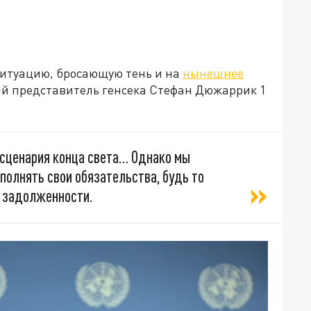
ситуацию, бросающую тень и на
нынешнее
й представитель генсека Стефан Дюжаррик 1
 сценария конца света… Однако мы
полнять свои обязательства, будь то
е задолженности.