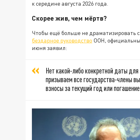
к середине августа 2026 года.
Скорее жив, чем мёртв?
Чтобы ещё больше не драматизировать 
бездарное руководство
ООН, официальны
июня заявил:
Нет какой-либо конкретной даты для
призываем все государства-члены вы
взносы за текущий год или погашени