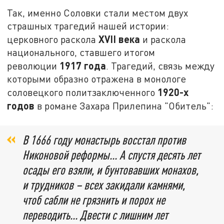
Так, именно Соловки стали местом двух
страшных трагедий нашей истории:
XVII века
церковного раскола
и раскола
национального, ставшего итогом
1917 года
революции
. Трагедий, связь между
которыми образно отражена в монологе
1920-х
соловецкого политзаключенного
годов
в романе Захара Прилепина "Обитель":
В 1666 году монастырь восстал против
Никоновой реформы... А спустя десять лет
осады его взяли, и бунтовавших монахов,
и трудников – всех закидали камнями,
чтоб сабли не грязнить и порох не
переводить... Двести с лишним лет