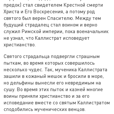
предок) стал свидетелем Крестной смерти
Христа и Его Воскресения, а потому род
святого был верен Спасителю. Между тем
будущий страдалец стал воином и верно
служил Римской империи, пока военачальник
не узнал, что Каллистрат исповедует
христианство.
Святого страдальца подвергли страшным
пыткам, во время которых совершилось
несколько чудес. Так, мученика Каллистрата
зашили в кожаный мешок и бросили в море,
но дельфины вынесли его невредимым на
сушу. Во время этих пыток и казней многие
воины приняли христианство и за его
исповедание вместе со святым Каллистратом
сподобились мученических венцов.