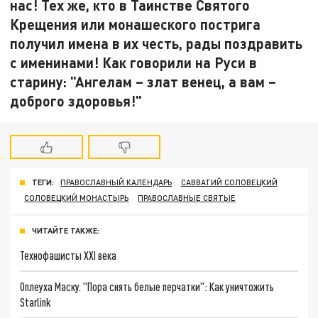
нас! Тех же, кто в Таинстве Святого
Крещения или монашеского пострига
получил имена в их честь, рады поздравить
с именинами! Как говорили на Руси в
старину: "Ангелам – злат венец, а вам –
доброго здоровья!"
ТЕГИ:
ПРАВОСЛАВНЫЙ КАЛЕНДАРЬ
САВВАТИЙ СОЛОВЕЦКИЙ
СОЛОВЕЦКИЙ МОНАСТЫРЬ
ПРАВОСЛАВНЫЕ СВЯТЫЕ
ЧИТАЙТЕ ТАКЖЕ:
Технофашисты XXI века
Оплеуха Маску. "Пора снять белые перчатки": Как уничтожить
Starlink