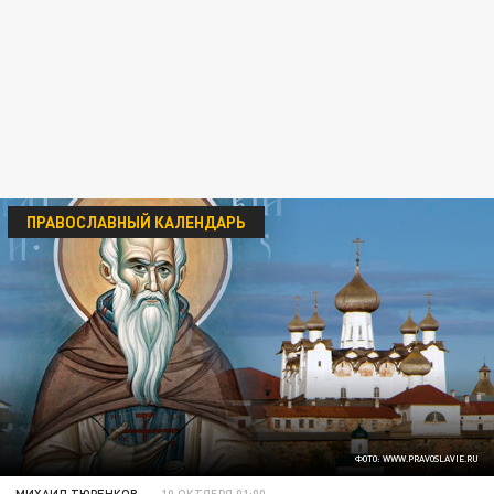
ПРАВОСЛАВНЫЙ КАЛЕНДАРЬ
ФОТО: WWW.PRAVOSLAVIE.RU
МИХАИЛ ТЮРЕНКОВ
10 ОКТЯБРЯ 01:00