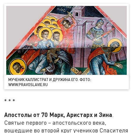
МУЧЕНИК КАЛЛИСТРАТ И ДРУЖИНА ЕГО. ФОТО:
WWW.PRAVOSLAVIE.RU
* * *
Апостолы от 70 Марк, Аристарх и Зина
.
Святые первого – апостольского века,
вошедшие во второй круг учеников Спасителя