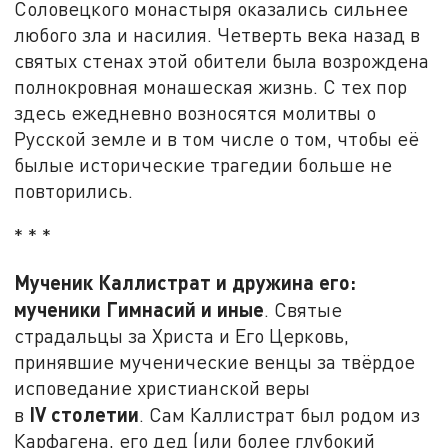
Соловецкого монастыря оказались сильнее
любого зла и насилия. Четверть века назад в
святых стенах этой обители была возрождена
полнокровная монашеская жизнь. С тех пор
здесь ежедневно возносятся молитвы о
Русской земле и в том числе о том, чтобы её
былые исторические трагедии больше не
повторились.
* * *
Мученик Каллистрат и дружина его:
мученики Гимнасий и иные
. Святые
страдальцы за Христа и Его Церковь,
принявшие мученические венцы за твёрдое
исповедание христианской веры
IV
столетии
в
. Сам Каллистрат был родом из
Карфагена, его дед (или более глубокий