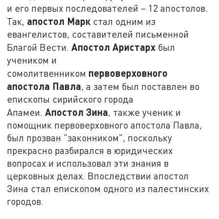
и его первых последователей – 12 апостолов.
апостол Марк
Так,
стал одним из
евангелистов, составителей письменной
Апостол Аристарх
Благой Вести.
был
учеником и
первоверховного
сомолитвенником
апостола Павла
, а затем был поставлен во
епископы сирийского города
Апостол Зина
Апамеи.
, также ученик и
помощник первоверховного апостола Павла,
был прозван "законником", поскольку
прекрасно разбирался в юридических
вопросах и использовал эти знания в
церковных делах. Впоследствии апостол
Зина стал епископом одного из палестинских
городов.