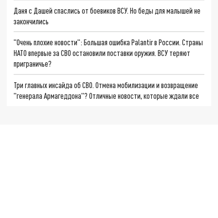
Даня с Дашей спаслись от боевиков ВСУ. Но беды для малышей не
закончились
"Очень плохие новости": Большая ошибка Palantir в России. Страны
НАТО впервые за СВО остановили поставки оружия. ВСУ теряют
приграничье?
Три главных инсайда об СВО. Отмена мобилизации и возвращение
"генерала Армагеддона"? Отличные новости, которые ждали все