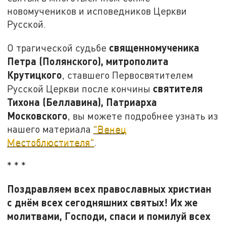
новомучеников и исповедников Церкви
Русской.
священномученика
О трагической судьбе
Петра (Полянского), митрополита
Крутицкого
, ставшего Первосвятителем
святителя
Русской Церкви после кончины
Тихона (Беллавина), Патриарха
Московского
, вы можете подробнее узнать из
нашего материала
"Венец
Местоблюстителя"
.
* * *
Поздравляем всех православных христиан
с днём всех сегодняшних святых! Их же
молитвами, Господи, спаси и помилуй всех