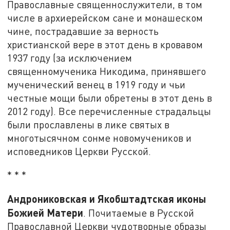
Православные священнослужители, в том
числе в архиерейском сане и монашеском
чине, пострадавшие за верность
христианской вере в этот день в кровавом
1937 году (за исключением
священномученика Никодима, принявшего
мученический венец в 1919 году и чьи
честные мощи были обретены в этот день в
2012 году). Все перечисленные страдальцы
были прославлены в лике святых в
многотысячном сонме новомучеников и
исповедников Церкви Русской.
* * *
Андрониковская и Якобштадтская иконы
Божией Матери
. Почитаемые в Русской
Православной Церкви чудотворные образы