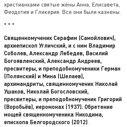
христианками святые жёны Анна, Елисавета,
Феодотия и Гликерия. Все они были казнены.
* * *
Священномученик Серафим (Самойлович),
архиепископ Угличский, и с ним Владимир
Соболев, Александр Лебедев, Василий
Богоявленский, Александр Андреев,
пресвитеры, и преподобномученики Герман
(Полянский) и Мина (Шелаев),
архимандриты, священномученик Николай
Ушаков, Николай Богословский,
пресвитеры, и преподобномученик Григорий
(Воробьёв), иеромонах (1937). Обретение
мощей священномученика Никодима,
епископа Белгородского (2012)
.