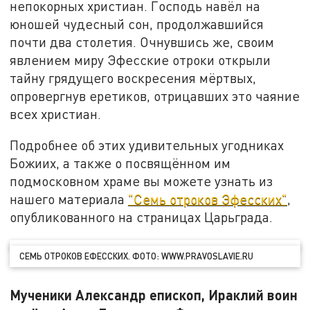
непокорных христиан. Господь навёл на
юношей чудесный сон, продолжавшийся
почти два столетия. Очнувшись же, своим
явлением миру Эфесские отроки открыли
тайну грядущего воскресения мёртвых,
опровергнув еретиков, отрицавших это чаяние
всех христиан.
Подробнее об этих удивительных угодниках
Божиих, а также о посвящённом им
подмосковном храме вы можете узнать из
нашего материала
"Семь отроков Эфесских"
,
опубликованного на страницах Царьграда.
СЕМЬ ОТРОКОВ ЕФЕССКИХ. ФОТО: WWW.PRAVOSLAVIE.RU
Мученики Александр епископ, Ираклий воин