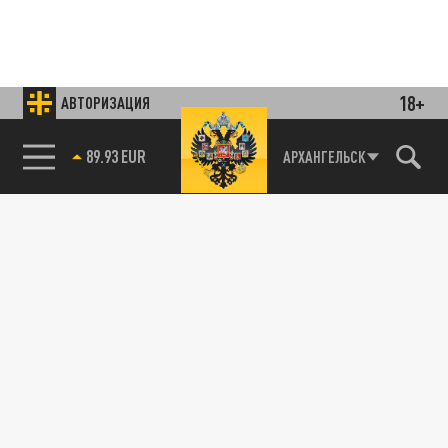
18+
АВТОРИЗАЦИЯ
Подписывайтесь на наши каналы
и первыми узнавайте о главных новостях
85.64 BRENT
и важнейших событиях дня.
АРХАНГЕЛЬСК
ДЗЕН
ТЕЛЕГРАМ
ПОДЕЛИТЬСЯ В СОЦСЕТЯХ:
Новости smi2.ru