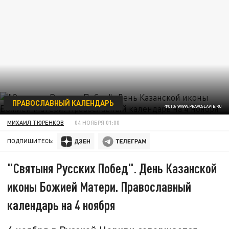
ПРАВОСЛАВНЫЙ КАЛЕНДАРЬ
ФОТО: WWW.PRAVOSLAVIE.RU
МИХАИЛ ТЮРЕНКОВ
04 НОЯБРЯ 01:00
ПОДПИШИТЕСЬ:
"Святыня Русских Побед". День Казанской
иконы Божией Матери. Православный
календарь на 4 ноября