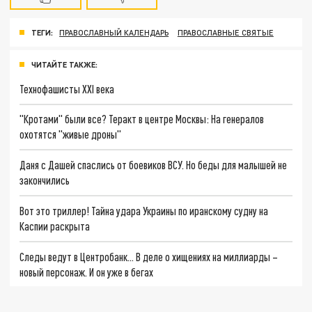
ТЕГИ:
ПРАВОСЛАВНЫЙ КАЛЕНДАРЬ
ПРАВОСЛАВНЫЕ СВЯТЫЕ
ЧИТАЙТЕ ТАКЖЕ:
Технофашисты XXI века
"Кротами" были все? Теракт в центре Москвы: На генералов
охотятся "живые дроны"
Даня с Дашей спаслись от боевиков ВСУ. Но беды для малышей не
закончились
Вот это триллер! Тайна удара Украины по иранскому судну на
Каспии раскрыта
Следы ведут в Центробанк… В деле о хищениях на миллиарды –
новый персонаж. И он уже в бегах