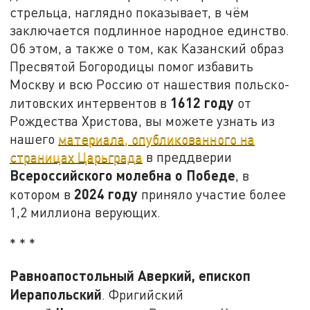
стрельца, наглядно показывает, в чём
заключается подлинное народное единство.
Об этом, а также о том, как Казанский образ
Пресвятой Богородицы помог избавить
Москву и всю Россию от нашествия польско-
1612 году
литовских интервентов в
от
Рождества Христова, вы можете узнать из
нашего
материала, опубликованного на
страницах Царьграда
в преддверии
Всероссийского молебна о Победе
, в
2024 году
котором в
приняло участие более
1,2 миллиона верующих.
* * *
Равноапостольный Аверкий, епископ
Иерапольский
. Фригийский