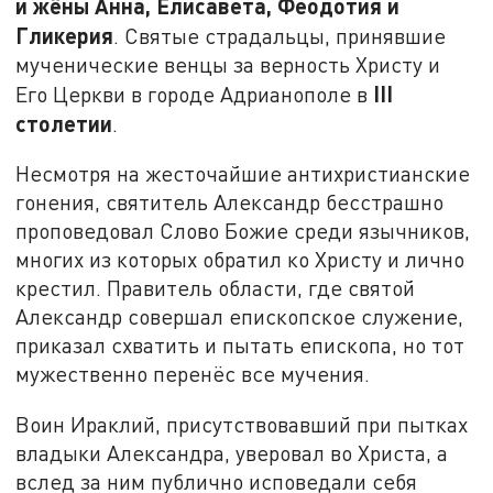
и жёны Анна, Елисавета, Феодотия и
Гликерия
. Святые страдальцы, принявшие
мученические венцы за верность Христу и
III
Его Церкви в городе Адрианополе в
столетии
.
Несмотря на жесточайшие антихристианские
гонения, святитель Александр бесстрашно
проповедовал Слово Божие среди язычников,
многих из которых обратил ко Христу и лично
крестил. Правитель области, где святой
Александр совершал епископское служение,
приказал схватить и пытать епископа, но тот
мужественно перенёс все мучения.
Воин Ираклий, присутствовавший при пытках
владыки Александра, уверовал во Христа, а
вслед за ним публично исповедали себя