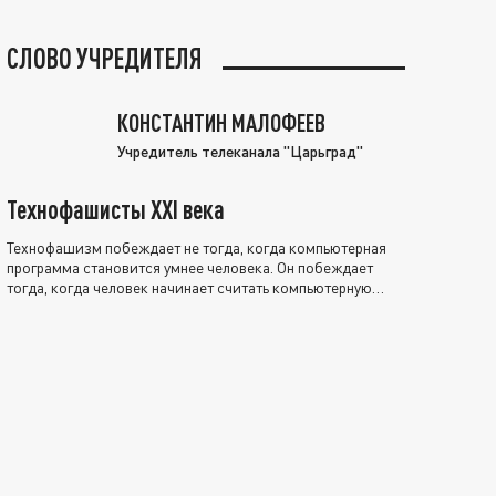
СЛОВО УЧРЕДИТЕЛЯ
КОНСТАНТИН МАЛОФЕЕВ
Учредитель телеканала "Царьград"
Технофашисты XXI века
Технофашизм побеждает не тогда, когда компьютерная
программа становится умнее человека. Он побеждает
тогда, когда человек начинает считать компьютерную
программу нравственно выше себя.