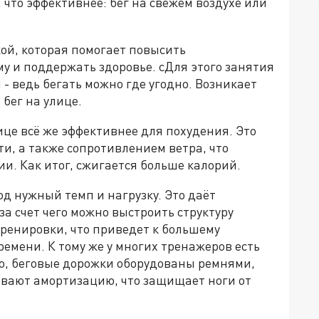
что эффективнее: бег на свежем воздухе или
кой, которая помогает повысить
у и поддержать здоровье. сДля этого занятия
- ведь бегать можно где угодно. Возникает
 бег на улице.
лице всё же эффективнее для похудения. Это
ти, а также сопротивлением ветра, что
и. Как итог, сжигается больше калорий.
од нужный темп и нагрузку. Это даёт
а счет чего можно выстроить структуру
ренировки, что приведет к большему
емени. К тому же у многих тренажеров есть
го, беговые дорожки оборудованы ремнями,
ивают амортизацию, что защищает ноги от