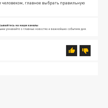
м человеком, главное выбрать правильную
сывайтесь на наши каналы
ыми узнавайте о главных новостях и важнейших событиях дня.