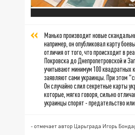
Манько производит новые скандальны
например, он опубликовал карту боев
отличия от того, что происходит в реа
Покровска до Днепропетровской и За
учитывают минимум 100 квадратных к
заявляют сами украинцы. При этом "с
Он случайно слил секретные карты ук
которые, мягко говоря, сильно отлич
украинцы спорят - предательство или
- отмечает автор Царьграда Игорь Бонда