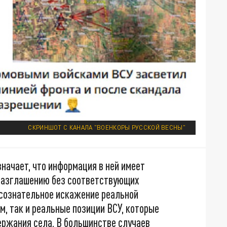
СКРИНШОТ С КАНАЛА "ВОЕНКОРЫ РУССКОЙ ВЕСНЫ"
начает, что информация в ней имеет
разглашению без соответствующих
 сознательное искажение реальной
, так и реальные позиции ВСУ, которые
ржания села. В большинстве случаев