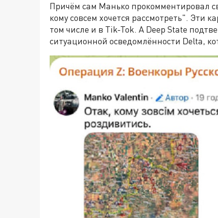
Причём сам Манько прокомментировал св
кому совсем хочется рассмотреть". Эти к
том числе и в Tik-Tok. А Deep State подт
ситуационной осведомлённости Delta, ко