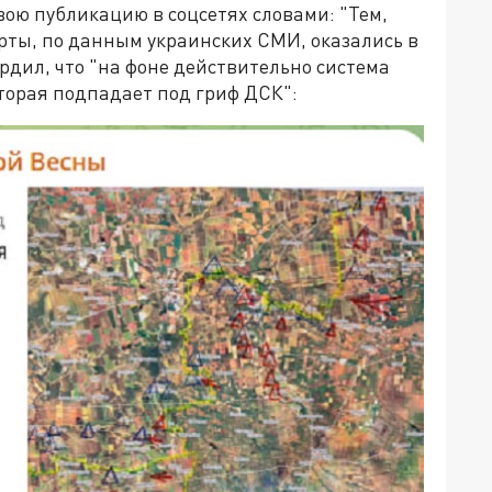
ою публикацию в соцсетях словами: "Тем,
арты, по данным украинских СМИ, оказались в
вердил, что "на фоне действительно система
торая подпадает под гриф ДСК":