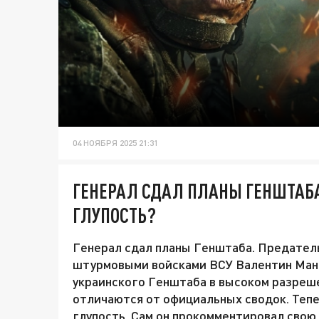
04 НОЯБРЯ 2025 21:31
ГЕНЕРАЛ СДАЛ ПЛАНЫ ГЕНШТАБА
ГЛУПОСТЬ?
Генерал сдал планы Генштаба. Предател
штурмовыми войсками ВСУ Валентин Мань
украинского Генштаба в высоком разреше
отличаются от официальных сводок. Тепе
глупость. Сам он прокомментировал свою