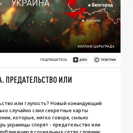
КОЛЛАЖ ЦАРЬГРАДА
ПОДПИШИТЕСЬ:
. ПРЕДАТЕЛЬСТВО ИЛИ
ьство или глупость? Новый командующий
ко случайно слил секретные карты
нии, которые, мягко говоря, сильно
рь украинцы спорят - предательство или
 публикацию в социальных сетях словами: