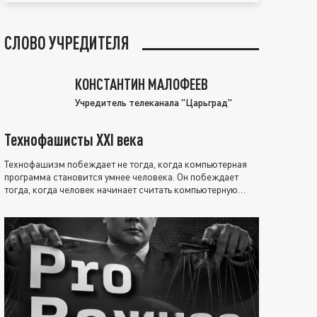
СЛОВО УЧРЕДИТЕЛЯ
КОНСТАНТИН МАЛОФЕЕВ
Учредитель телеканала "Царьград"
Технофашисты XXI века
Технофашизм побеждает не тогда, когда компьютерная
программа становится умнее человека. Он побеждает
тогда, когда человек начинает считать компьютерную
программу нравственно выше себя.