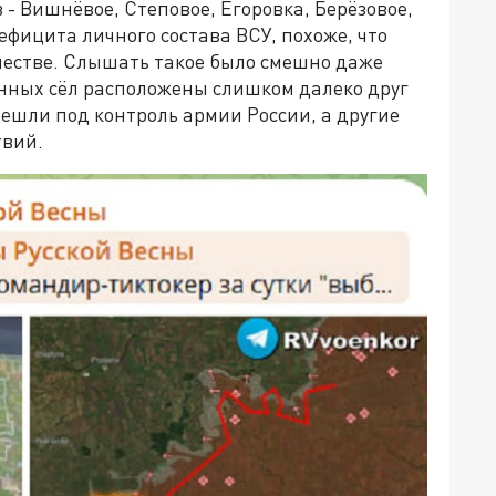
 - Вишнёвое, Степовое, Егоровка, Берёзовое,
дефицита личного состава ВСУ, похоже, что
честве. Слышать такое было смешно даже
анных сёл расположены слишком далеко друг
решли под контроль армии России, а другие
твий.