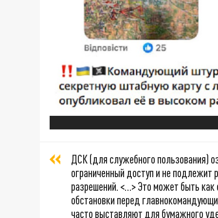
ДСК (для служебного пользования) оз
ограниченный доступ и не подлежит 
разрешений. <…> Это может быть как
обстановки перед главнокомандующим
часто выставляют для бумажного уде