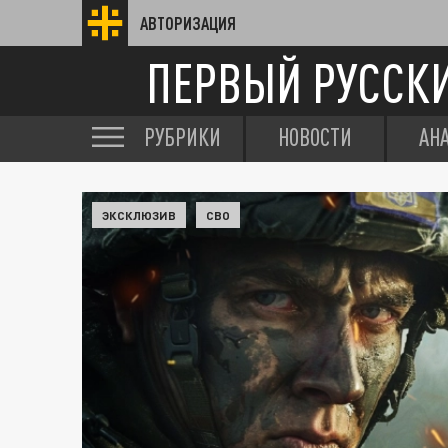
АВТОРИЗАЦИЯ
ПЕРВЫЙ РУССК
РУБРИКИ
НОВОСТИ
АН
ЭКСКЛЮЗИВ
СВО