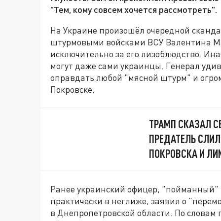
"Тем, кому совсем хочется рассмотреть".
На Украине произошёл очередной сканда
штурмовыми войсками ВСУ Валентина Ма
исключительно за его лизоблюдство. Ина
могут даже сами украинцы. Генерал уди
оправдать любой "мясной штурм" и огро
Покровске.
ТРАМП СКАЗАЛ СВ
ПРЕДАТЕЛЬ СЛИЛ
ПОКРОВСКА И ЛИ
Ранее украинский офицер, "пойманный" в
практически в неглиже, заявил о "перем
в Днепропетровской области. По словам г