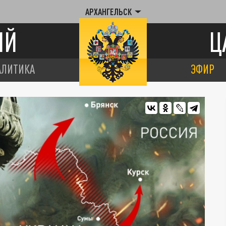
АРХАНГЕЛЬСК
ИЙ
Ц
АЛИТИКА
ЭФИР