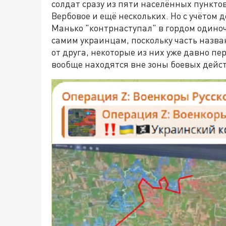
солдат сразу из пяти населённых пунктов
Вербовое и ещё нескольких. Но с учётом 
Манько "контрнаступал" в гордом одино
самим украинцам, поскольку часть назв
от друга, некоторые из них уже давно пе
вообще находятся вне зоны боевых дейс