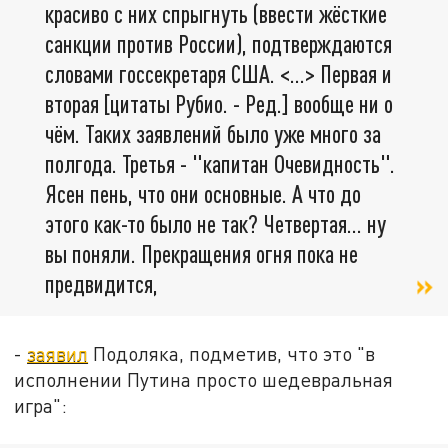
красиво с них спрыгнуть (ввести жёсткие
санкции против России), подтверждаются
словами госсекретаря США. <…> Первая и
вторая [цитаты Рубио. - Ред.] вообще ни о
чём. Таких заявлений было уже много за
полгода. Третья - "капитан Очевидность".
Ясен пень, что они основные. А что до
этого как-то было не так? Четвертая… ну
вы поняли. Прекращения огня пока не
предвидится,
-
заявил
Подоляка, подметив, что это "в
исполнении Путина просто шедевральная
игра":