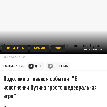
ПОЛИТИКА
АРМИЯ
СВО
КОЛЛАЖ ЦАРЬГРАДА
07 АВГУСТА 03:02
ПОДПИШИТЕСЬ:
Подоляка о главном событии: "В
исполнении Путина просто шедевральная
игра"