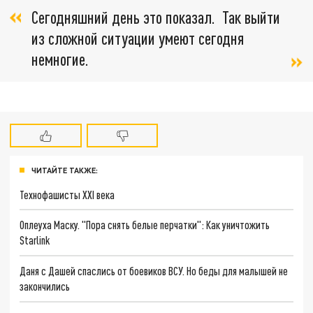
Сегодняшний день это показал. Так выйти
из сложной ситуации умеют сегодня
немногие.
ЧИТАЙТЕ ТАКЖЕ:
Технофашисты XXI века
Оплеуха Маску. "Пора снять белые перчатки": Как уничтожить
Starlink
Даня с Дашей спаслись от боевиков ВСУ. Но беды для малышей не
закончились