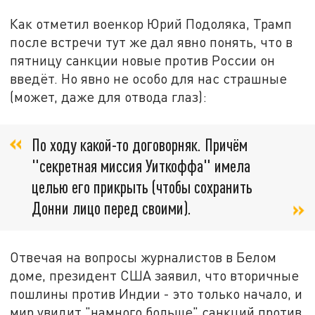
Как отметил военкор Юрий Подоляка, Трамп
после встречи тут же дал явно понять, что в
пятницу санкции новые против России он
введёт. Но явно не особо для нас страшные
(может, даже для отвода глаз):
По ходу какой-то договорняк. Причём
"секретная миссия Уиткоффа" имела
целью его прикрыть (чтобы сохранить
Донни лицо перед своими).
Отвечая на вопросы журналистов в Белом
доме, президент США заявил, что вторичные
пошлины против Индии - это только начало, и
мир увидит "намного больше" санкций против