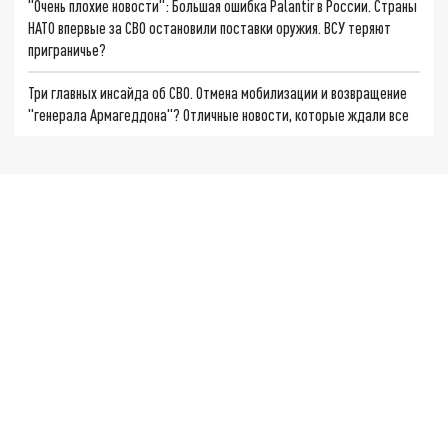
"Очень плохие новости": Большая ошибка Palantir в России. Страны
НАТО впервые за СВО остановили поставки оружия. ВСУ теряют
приграничье?
Три главных инсайда об СВО. Отмена мобилизации и возвращение
"генерала Армагеддона"? Отличные новости, которые ждали все