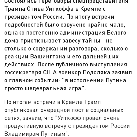
Состоялись переговоры спецпредставителя
Трампа Стива Уиткоффа в Кремле с
президентом России. По итогу встречи
подробностей было озвучено крайне мало,
однако постепенно администрация Белого
дома приоткрывает завесу тайны - не
столько о содержании разговора, сколько о
реакции Вашингтона и его дальнейших
действиях. После публичного выступления
госсекретаря США военкор Подоляка заявил
о главном событии: "в исполнении Путина
просто шедевральная игра".
По итогам встречи в Кремле Трамп
опубликовал очередной пост в социальных
сетях, заявив, что "Уиткофф провел очень
продуктивную встречу с президентом России
Владимиром Путиным".