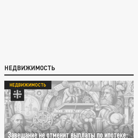
НЕДВИЖИМОСТЬ
НЕДВИЖИМОСТЬ
Завещание не отменит выплаты по ипотеке: