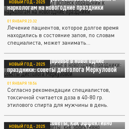
НОВЫЙ ГОД - 2025
наркологам на новогодние праздники
01 ЯНВАРЯ 23:32
Лечение пациентов, которое долгое время
находились в состояние запоя, по словам
специалиста, может занимать...
Как сохранить здоровье в новогодние
НОВЫЙ ГОД - 2025
праздники: советы диетолога Меркуловой
01 ЯНВАРЯ 18:56
Согласно рекомендации специалистов,
токсичной считается доза в 40-80 гр.
этилового спирта для мужчины в день.
Токсиколог дал советы, как эффективно
НОВЫЙ ГОД - 2025