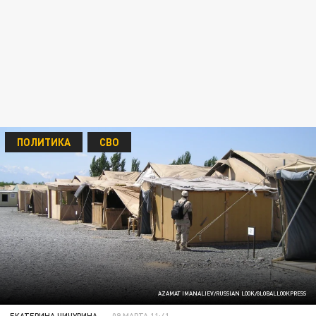
ПОЛИТИКА
СВО
AZAMAT IMANALIEV/RUSSIAN LOOK/GLOBALLOOKPRESS
ЕКАТЕРИНА ЧИЧУРИНА
09 МАРТА 11:41