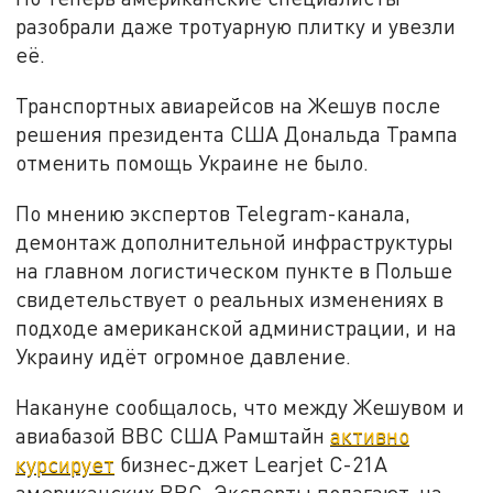
разобрали даже тротуарную плитку и увезли
её.
Транспортных авиарейсов на Жешув после
решения президента США Дональда Трампа
отменить помощь Украине не было.
По мнению экспертов Telegram-канала,
демонтаж дополнительной инфраструктуры
на главном логистическом пункте в Польше
свидетельствует о реальных изменениях в
подходе американской администрации, и на
Украину идёт огромное давление.
Накануне сообщалось, что между Жешувом и
авиабазой ВВС США Рамштайн
активно
курсирует
бизнес-джет Learjet C-21A
американских ВВС. Эксперты полагают, на