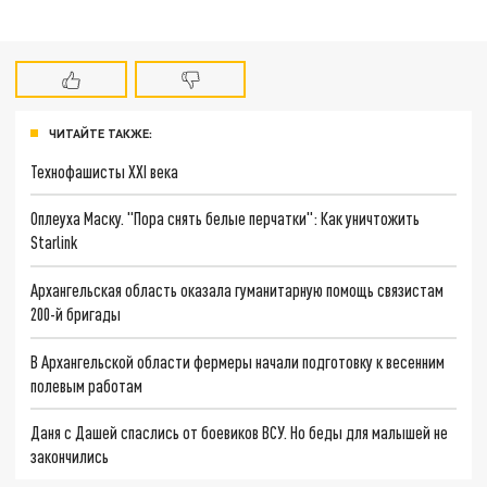
ЧИТАЙТЕ ТАКЖЕ:
Технофашисты XXI века
Оплеуха Маску. "Пора снять белые перчатки": Как уничтожить
Starlink
Архангельская область оказала гуманитарную помощь связистам
200-й бригады
В Архангельской области фермеры начали подготовку к весенним
полевым работам
Даня с Дашей спаслись от боевиков ВСУ. Но беды для малышей не
закончились