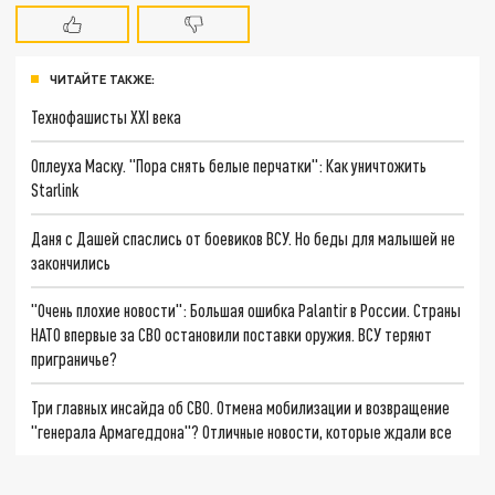
ЧИТАЙТЕ ТАКЖЕ:
Технофашисты XXI века
Оплеуха Маску. "Пора снять белые перчатки": Как уничтожить
Starlink
Даня с Дашей спаслись от боевиков ВСУ. Но беды для малышей не
закончились
"Очень плохие новости": Большая ошибка Palantir в России. Страны
НАТО впервые за СВО остановили поставки оружия. ВСУ теряют
приграничье?
Три главных инсайда об СВО. Отмена мобилизации и возвращение
"генерала Армагеддона"? Отличные новости, которые ждали все