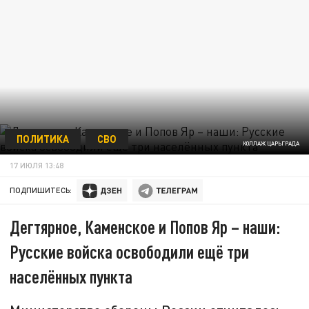
ПОЛИТИКА
СВО
КОЛЛАЖ ЦАРЬГРАДА
17 ИЮЛЯ 13:48
ПОДПИШИТЕСЬ:
Дегтярное, Каменское и Попов Яр – наши:
Русские войска освободили ещё три
населённых пункта