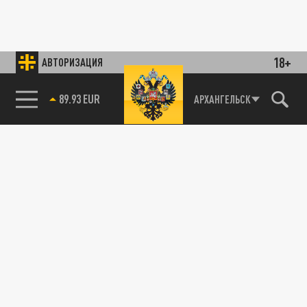
18+
АВТОРИЗАЦИЯ
89.93 EUR
АРХАНГЕЛЬСК