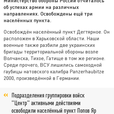
Министерство обороны России отчиталось
об успехах армии на различных
направлениях. Освобождены ещё три
населённых пункта.
Освобождён населённый пункт Дегтярное. Он
расположен в Харьковской области. Наши
военные также разбили две украинских
бригады территориальной обороны возле
Волчанска, Тихое, Гатище в том же регионе.
Среди прочего, ВСУ лишились самоходной
гаубицы натовского калибра Panzerhaubitze
2000, произведённой в Германии.
Подразделения группировки войск
"Центр" активными действиями
освободили населённый пункт Попов Яр