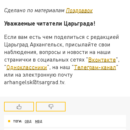
Сделано по материалам
Поздравок
Уважаемые читатели Царьграда!
Если вам есть чем поделиться с редакцией
Царьград Архангельск, присылайте свои
наблюдения, вопросы и новости на наши
странички в социальных сетях "
Вконтакте
",
"
Одноклассники
", на наш "
Телеграм-канал
"
или на электронную почту
arhangelsk@tsargrad.tv.
ТЕГИ:
ОВД
МВД