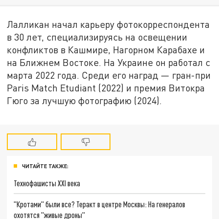
Лалликан начал карьеру фотокорреспондента
в 30 лет, специализируясь на освещении
конфликтов в Кашмире, Нагорном Карабахе и
на Ближнем Востоке. На Украине он работал с
марта 2022 года. Среди его наград — гран-при
Paris Match Etudiant (2022) и премия Витокра
Гюго за лучшую фотографию (2024).
ЧИТАЙТЕ ТАКЖЕ:
Технофашисты XXI века
"Кротами" были все? Теракт в центре Москвы: На генералов
охотятся "живые дроны"