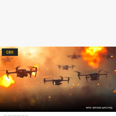
СВО
ФОТО: КОЛЛАЖ ЦАРЬГРАД
03 ОКТЯБРЯ 22:26