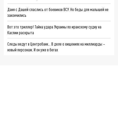
Даня с Дашей спаслись от боевиков ВСУ. Но беды для малышей не
закончились
Вот это триллер! Тайна удара Украины по иранскому судну на
Каспии раскрыта
Следы ведут в Центробанк… В деле о хищениях на миллиарды –
новый персонаж. И он уже в бегах