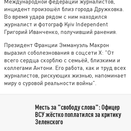
Международной федерации журналистов,
инцидент произошёл близ города Дружковка.
Во время удара рядом с ним находился
журналист и фотограф Kyiv Independent
Григорий Иванченко, получивший ранения.
Президент Франции Эммануэль Макрон
выразил соболезнования в соцсети X: "От
всего сердца скорблю с семьёй, близкими и
коллегами Антони. Его работа, как и труд всех
журналистов, рискующих жизнью, напоминает
миру о суровой реальности войны".
Месть за "свободу слова": Офицер
ВСУ жёстко поплатился за критику
Зеленского