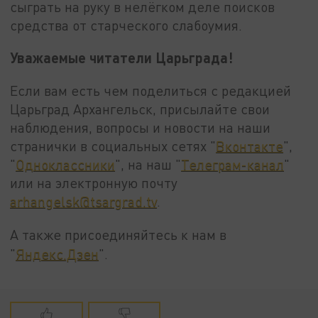
сыграть на руку в нелёгком деле поисков
средства от старческого слабоумия.
Уважаемые читатели Царьграда!
Если вам есть чем поделиться с редакцией
Царьград Архангельск, присылайте свои
наблюдения, вопросы и новости на наши
странички в социальных сетях "
Вконтакте
",
"
Одноклассники
", на наш "
Телеграм-канал
"
или на электронную почту
arhangelsk@tsargrad.tv
.
А также присоединяйтесь к нам в
"
Яндекс.Дзен
".