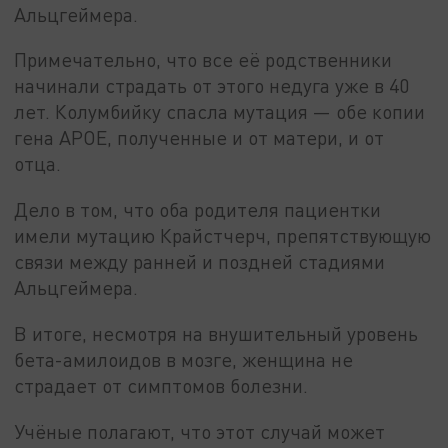
Альцгеймера.
Примечательно, что все её родственники
начинали страдать от этого недуга уже в 40
лет. Колумбийку спасла мутация — обе копии
гена АРОЕ, полученные и от матери, и от
отца.
Дело в том, что оба родителя пациентки
имели мутацию Крайстчерч, препятствующую
связи между ранней и поздней стадиями
Альцгеймера.
В итоге, несмотря на внушительный уровень
бета-амилоидов в мозге, женщина не
страдает от симптомов болезни.
Учёные полагают, что этот случай может