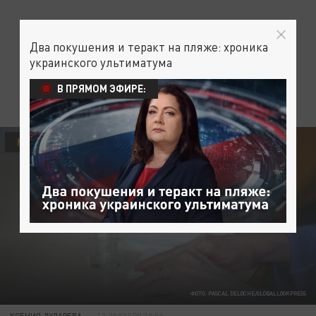
Два покушения и теракт на пляже: хроника
украинского ультиматума
В ПРЯМОМ ЭФИРЕ:
МЕДИЦИНА
ФОТО: PASCAL DELOCHE/GLOBALLOOKPRESS
КСЕНИЯ ДУДАРЕВА
12 ДЕКАБРЯ 18:58