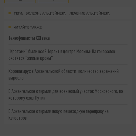
ТЕГИ:
БОЛЕЗНЬ АЛЬЦГЕЙМЕРА
ЛЕЧЕНИЕ АЛЬЦГЕЙМЕРА
ЧИТАЙТЕ ТАКЖЕ:
Технофашисты XXI века
"Кротами" были все? Теракт в центре Москвы: На генералов
охотятся "живые дроны"
Коронавирус в Архангельской области: количество заражений
выросло
В Архангельске открыли для всех новый участок Московского, по
которому ехал Путин
В Архангельске открыли новую пешеходную переправу на
Кегостров