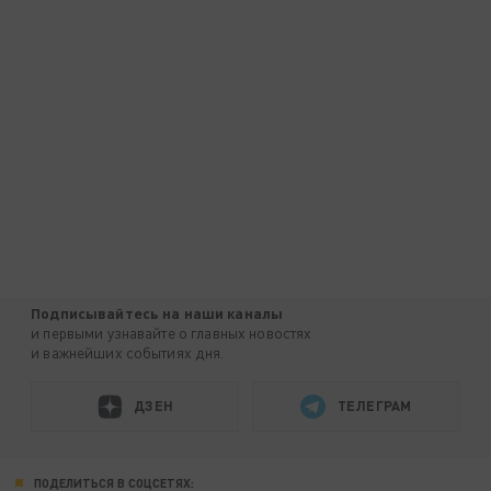
Подписывайтесь на наши каналы
и первыми узнавайте о главных новостях
и важнейших событиях дня.
ДЗЕН
ТЕЛЕГРАМ
ПОДЕЛИТЬСЯ В СОЦСЕТЯХ: