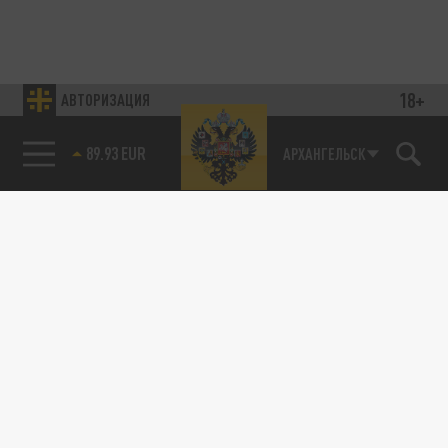
18+
АВТОРИЗАЦИЯ
89.93 EUR
АРХАНГЕЛЬСК