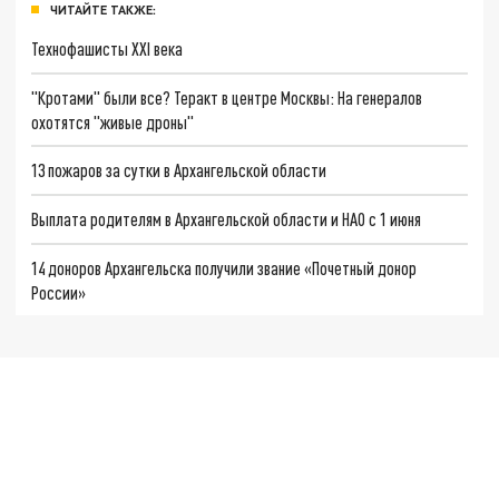
ЧИТАЙТЕ ТАКЖЕ:
Технофашисты XXI века
"Кротами" были все? Теракт в центре Москвы: На генералов
охотятся "живые дроны"
13 пожаров за сутки в Архангельской области
Выплата родителям в Архангельской области и НАО с 1 июня
14 доноров Архангельска получили звание «Почетный донор
России»