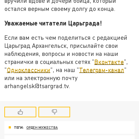
вручили вдове и дочери бойца, который
остался верным своему долгу до конца.
Уважаемые читатели Царьграда!
Если вам есть чем поделиться с редакцией
Царьград Архангельск, присылайте свои
наблюдения, вопросы и новости на наши
странички в социальных сетях "
Вконтакте
",
"
Одноклассники
", на наш "
Телеграм-канал
"
или на электронную почту
arhangelsk@tsargrad.tv.
ТЕГИ:
ОРДЕН МУЖЕСТВА