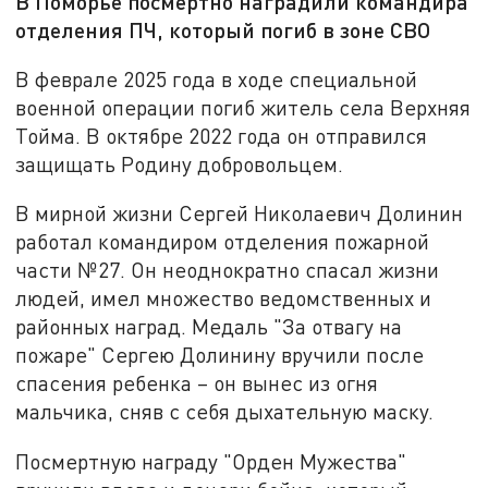
В Поморье посмертно наградили командира
отделения ПЧ, который погиб в зоне СВО
В феврале 2025 года в ходе специальной
военной операции погиб житель села Верхняя
Тойма. В октябре 2022 года он отправился
защищать Родину добровольцем.
В мирной жизни Сергей Николаевич Долинин
работал командиром отделения пожарной
части №27. Он неоднократно спасал жизни
людей, имел множество ведомственных и
районных наград. Медаль "За отвагу на
пожаре" Сергею Долинину вручили после
спасения ребенка – он вынес из огня
мальчика, сняв с себя дыхательную маску.
Посмертную награду "Орден Мужества"