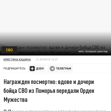
СВО
ФОТО: ТЕЛЕКАНАЛ ЦАРЬГРАД
КРИСТИНА КАШИНА
21 АПРЕЛЯ 15:27
ПОДПИШИТЕСЬ:
Награжден посмертно: вдове и дочери
бойца СВО из Поморья передали Орден
Мужества