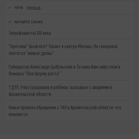
ТЕГИ:
ПРИЗЫВ
ЧИТАЙТЕ ТАКЖЕ:
Технофашисты XXI века
"Кротами" были все? Теракт в центре Москвы: На генералов
охотятся "живые дроны"
Губернатор Александр Цыбульский и Татьяна Ким запустили в
Поморье "Платформу роста"
7 ДТП, 9 пострадавших и ребёнок: выходные с авариями в
Архангельской области
Новые правила обращения с ТКО в Архангельской области: что
изменится