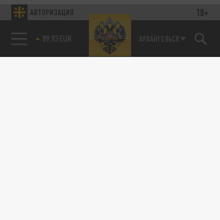
18+
АВТОРИЗАЦИЯ
89.93 EUR
АРХАНГЕЛЬСК