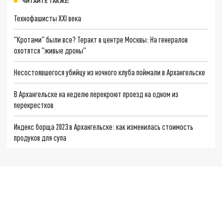
ЧИТАЙТЕ ТАКЖЕ:
Технофашисты XXI века
"Кротами" были все? Теракт в центре Москвы: На генералов
охотятся "живые дроны"
Несостоявшегося убийцу из ночного клуба поймали в Архангельске
В Архангельске на неделю перекроют проезд на одном из
перекрестков
Индекс борща 2023 в Архангельске: как изменилась стоимость
продуков для супа