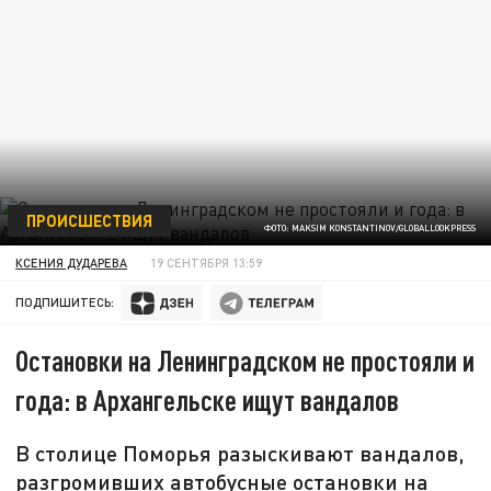
ПРОИСШЕСТВИЯ
ФОТО: MAKSIM KONSTANTINOV/GLOBALLOOKPRESS
КСЕНИЯ ДУДАРЕВА
19 СЕНТЯБРЯ 13:59
ПОДПИШИТЕСЬ:
Остановки на Ленинградском не простояли и
года: в Архангельске ищут вандалов
В столице Поморья разыскивают вандалов,
разгромивших автобусные остановки на