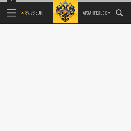
89.93 EUR
АРХАНГЕЛЬСК