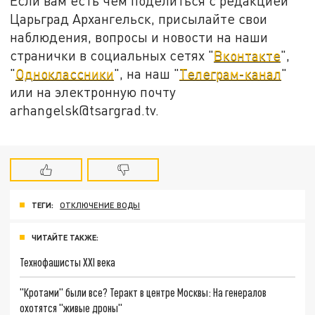
Если вам есть чем поделиться с редакцией
Царьград Архангельск, присылайте свои
наблюдения, вопросы и новости на наши
странички в социальных сетях "
Вконтакте
",
"
Одноклассники
", на наш "
Телеграм-канал
"
или на электронную почту
arhangelsk@tsargrad.tv.
ТЕГИ:
ОТКЛЮЧЕНИЕ ВОДЫ
ЧИТАЙТЕ ТАКЖЕ:
Технофашисты XXI века
"Кротами" были все? Теракт в центре Москвы: На генералов
охотятся "живые дроны"