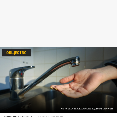
ОБЩЕСТВО
ФОТО: BELKIN ALEXEY/NEWS.RU/GLOBALLOOKPRESS
КРИСТИНА КАШИНА
11 ОКТЯБРЯ 19:19