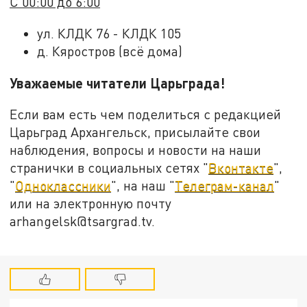
С 00:00 до 6:00
ул. КЛДК 76 - КЛДК 105
д. Кяростров (всё дома)
Уважаемые читатели Царьграда!
Если вам есть чем поделиться с редакцией
Царьград Архангельск, присылайте свои
наблюдения, вопросы и новости на наши
странички в социальных сетях "
Вконтакте
",
"
Одноклассники
", на наш "
Телеграм-канал
"
или на электронную почту
arhangelsk@tsargrad.tv.