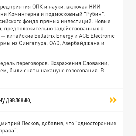
 предприятия ОПК и науки, включая НИИ
ени Коминтерна и подмосковный "Рубин".
сийского фонда прямых инвестиций. Новые
й, предположительно задействованных в
 китайские Bellatrix Energy и ACE Electronic
ирмы из Сингапура, ОАЭ, Азербайджана и
недель переговоров. Возражения Словакии,
ем, были сняты накануне голосования. В
му давлению,
Дмитрий Песков, добавив, что "односторонние
права".