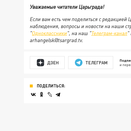
Уважаемые читатели Царьграда!
Если вам есть чем поделиться с редакцией 
наблюдения, вопросы и новости на наши стр
"
Одноклассники
", на наш "
Телеграм-канал
"
arhangelsk@tsargrad.tv.
Подпи
ДЗЕН
ТЕЛЕГРАМ
и перв
ПОДЕЛИТЬСЯ: