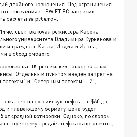
огий двойного назначения. Под ограничения
сто отключения от SWIFT ЕС запретил
ь расчёты за рубежом.
14 человек, включая режиссёра Карена
льного университета Владимира Курьянова и
ли и граждане Китая, Индии и Ирана,
ми в обход эмбарго.
наложен на 105 российских танкеров — им
рвисы. Отдельным пунктом введён запрет на
 потоком" и "Северным потоком — 2",
толка цен на российскую нефть — с $60 до
ход к плавающему формату: цена будет
5 от средней котировки. Однако, по словам
я по-прежнему продаёт нефть выше лимита,