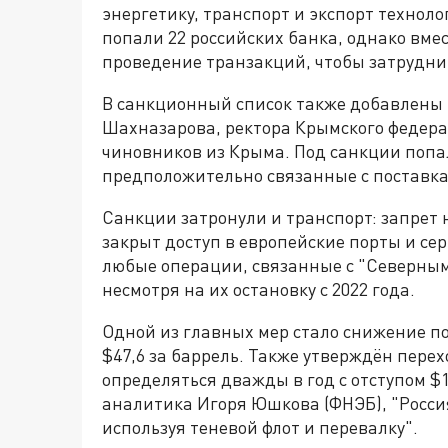
энергетику, транспорт и экспорт технол
попали 22 российских банка, однако вме
проведение транзакций, чтобы затруднит
В санкционный список также добавлены 
Шахназарова, ректора Крымского федера
чиновников из Крыма. Под санкции попа
предположительно связанные с поставка
Санкции затронули и транспорт: запрет 
закрыт доступ в европейские порты и се
любые операции, связанные с "Северным
несмотря на их остановку с 2022 года.
Одной из главных мер стало снижение по
$47,6 за баррель. Также утверждён пере
определяться дважды в год с отступом $1
аналитика Игоря Юшкова (ФНЭБ), "Росси
используя теневой флот и перевалку".