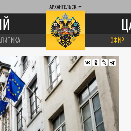
АРХАНГЕЛЬСК
ИЙ
Ц
АЛИТИКА
ЭФИР