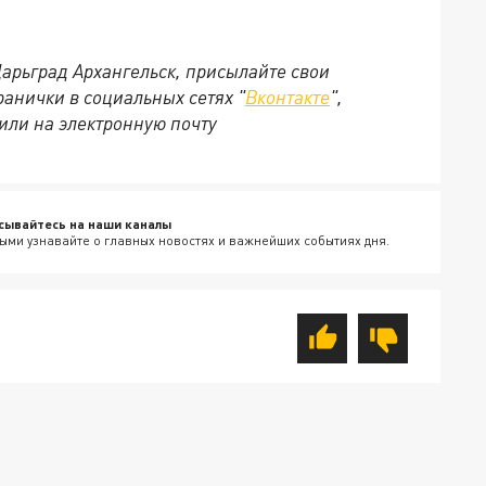
Царьград Архангельск, присылайте свои
анички в социальных сетях "
Вконтакте
",
 или на электронную почту
сывайтесь на наши каналы
ыми узнавайте о главных новостях и важнейших событиях дня.