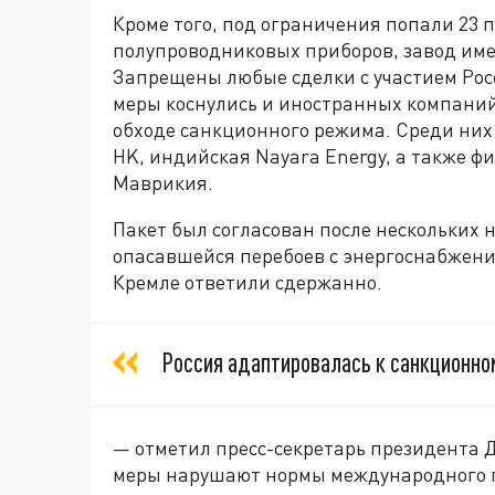
Кроме того, под ограничения попали 23
полупроводниковых приборов, завод им
Запрещены любые сделки с участием Рос
меры коснулись и иностранных компани
обходе санкционного режима. Среди них —
HK, индийская Nayara Energy, а также ф
Маврикия.
Пакет был согласован после нескольких 
опасавшейся перебоев с энергоснабжени
Кремле ответили сдержанно.
Россия адаптировалась к санкционно
— отметил пресс-секретарь президента 
меры нарушают нормы международного 