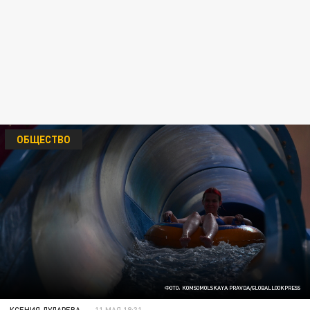
ОБЩЕСТВО
ФОТО: KOMSOMOLSKAYA PRAVDA/GLOBALLOOKPRESS
КСЕНИЯ ДУДАРЕВА
11 МАЯ 18:31