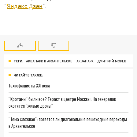
"
Яндекс.Дзен
".
ТЕГИ:
АКВАПАРК В АРХАНГЕЛЬСКЕ
АКВАПАРК
ДМИТРИЙ МОРЕВ
ЧИТАЙТЕ ТАКЖЕ:
Технофашисты XXI века
"Кротами" были все? Теракт в центре Москвы: На генералов
охотятся "живые дроны"
"Тема сложная": появятся ли диагональные пешеходные переходы
в Архангельске