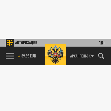
18+
АВТОРИЗАЦИЯ
89.93 EUR
АРХАНГЕЛЬСК