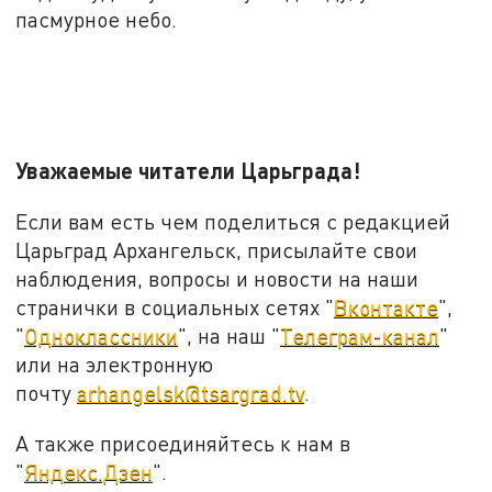
пасмурное небо.
Уважаемые читатели Царьграда!
Если вам есть чем поделиться с редакцией
Царьград Архангельск, присылайте свои
наблюдения, вопросы и новости на наши
странички в социальных сетях "
Вконтакте
",
"
Одноклассники
", на наш "
Телеграм-канал
"
или на электронную
почту
arhangelsk@tsargrad.tv
.
А также присоединяйтесь к нам в
"
Яндекс.Дзен
".