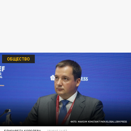
ОБЩЕСТВО
ФОТО: MAKSIM KONSTANTINOV/GLOBALLOOKPRESS
ЕЛИЗАВЕТА КОРОЛЕВА
18 МАЯ 16:57