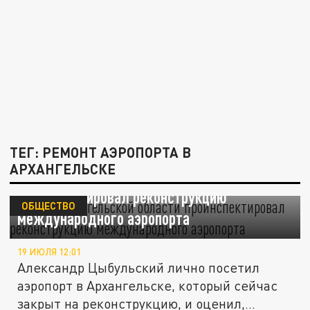
ТЕГ: РЕМОНТ АЭРОПОРТА В
АРХАНГЕЛЬСКЕ
Глава Архангельской области
проинспектировал реконструкцию
ОБЩЕСТВО
международного аэропорта
19 ИЮЛЯ 12:01
Александр Цыбульский лично посетил
аэропорт в Архангельске, который сейчас
закрыт на реконструкцию, и оценил,...