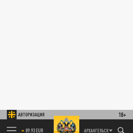
18+
АВТОРИЗАЦИЯ
89.93 EUR
АРХАНГЕЛЬСК