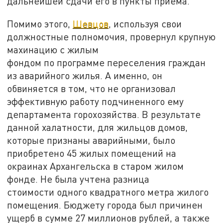
дальнейшей сдачи его в пункты приема.
Помимо этого,
Шевцов
, используя свои
должностные полномочия, провернул крупную
махинацию с жилым
фондом по программе переселения граждан
из аварийного жилья. А именно, он
обвиняется в том, что не организовал
эффективную работу подчиненного ему
департамента горохозяйства. В результате
данной халатности, для жильцов домов,
которые признаны аварийными, было
приобретено 45 жилых помещений на
окраинах Архангельска в старом жилом
фонде. Не была учтена разница
стоимости одного квадратного метра жилого
помещения. Бюджету города был причинен
ущерб в сумме 27 миллионов рублей, а также