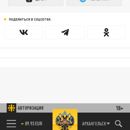
ПОДЕЛИТЬСЯ В СОЦСЕТЯХ:
18+
АВТОРИЗАЦИЯ
85.64 BRENT
АРХАНГЕЛЬСК
89.93 EUR