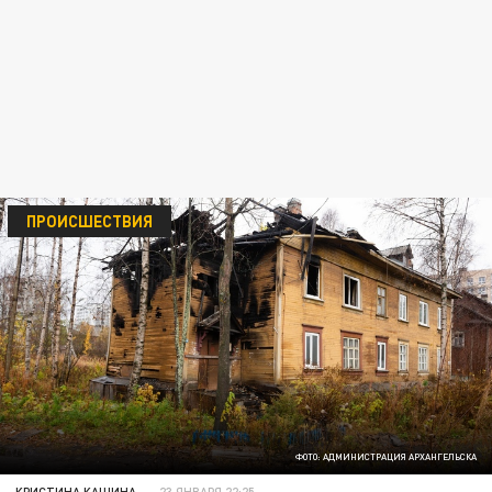
ПРОИСШЕСТВИЯ
ФОТО: АДМИНИСТРАЦИЯ АРХАНГЕЛЬСКА
КРИСТИНА КАШИНА
23 ЯНВАРЯ 22:25