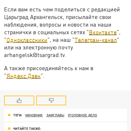
Если вам есть чем поделиться с редакцией
Царьград Архангельск, присылайте свои
наблюдения, вопросы и новости на наши
странички в социальных сетях "
Вконтакте
",
"
Одноклассники
", на наш "
Телеграм-канал
"
или на электронную почту
arhangelsk@tsargrad.tv.
А также присоединяйтесь к нам в
"
Яндекс.Дзен
".
ТЕГИ:
ЧИНОВНИК
ЗАМГЛАВЫ
УГОЛОВНОЕ ДЕЛО
ЧИТАЙТЕ ТАКЖЕ: