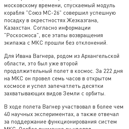
московскому времени, спускаемый модуль
корабля "Союз МС-26" совершил успешную
посадку в окрестностях Жезказгана,
Казахстан. Согласно информации
"Роскосмоса", все этапы возвращения
экипажа с МКС прошли без отклонений.
Для Ивана Вагнера, родом из Архангельской
области, это был уже второй
продолжительный полет в космос. За 222 дня
на МКС он провел семь часов в открытом
космосе и успел запечатлеть десятки
захватывающих видов Земли с орбиты.
В ходе полета Вагнер участвовал в более чем
40 научных экспериментах, а также отвечал
за поддержание функционирования систем
МКС. Особое внимание он уделял