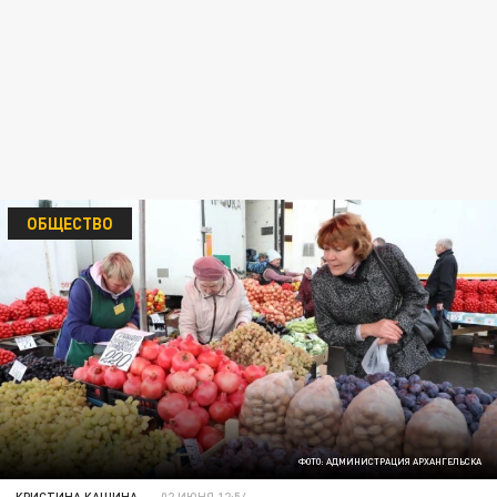
ОБЩЕСТВО
ФОТО: АДМИНИСТРАЦИЯ АРХАНГЕЛЬСКА
КРИСТИНА КАШИНА
02 ИЮНЯ 12:54