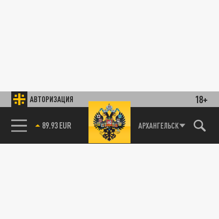
18+
АВТОРИЗАЦИЯ
89.93 EUR
АРХАНГЕЛЬСК