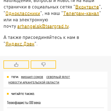
наблюдения, вопросы и новости на наши
странички в социальных сетях "
Вконтакте
",
"
Одноклассники
", на наш "
Телеграм-канал
"
или на электронную
почту
arhangelsk@tsargrad.tv
.
А также присоединяйтесь к нам в
"
Яндекс.Дзен
".
ТЕГИ:
МИХАИЛ СОМОВ
СЕВЕРНЫЙ ФЛОТ
НОВОСТИ АРХАНГЕЛЬСКОЙ ОБЛАСТИ
ЧИТАЙТЕ ТАКЖЕ:
Технофашисты XXI века