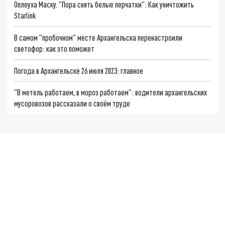
Оплеуха Маску. "Пора снять белые перчатки": Как уничтожить
Starlink
В самом "пробочном" месте Архангельска перенастроили
светофор: как это поможет
Погода в Архангельске 26 июля 2023: главное
"В метель работаем, в мороз работаем": водители архангельских
мусоровозов рассказали о своём труде