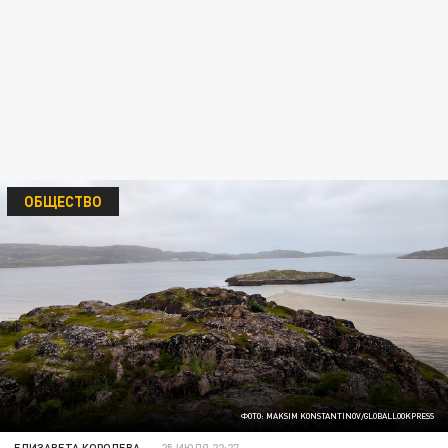
ОБЩЕСТВО
ФОТО: MAKSIM KONSTANTINOV/GLOBALLOOKPRESS
ЕЛИЗАВЕТА КОРОЛЕВА
25 ИЮЛЯ 22:27