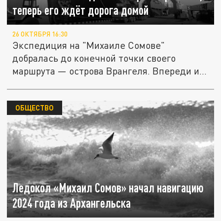
теперь его ждёт дорога домой
26 ОКТЯБРЯ 16:30
Экспедиция на "Михаиле Сомове"
добралась до конечной точки своего
маршрута — острова Врангеля. Впереди и
судна...
ОБЩЕСТВО
Ледокол «Михаил Сомов» начал навигацию
2024 года из Архангельска