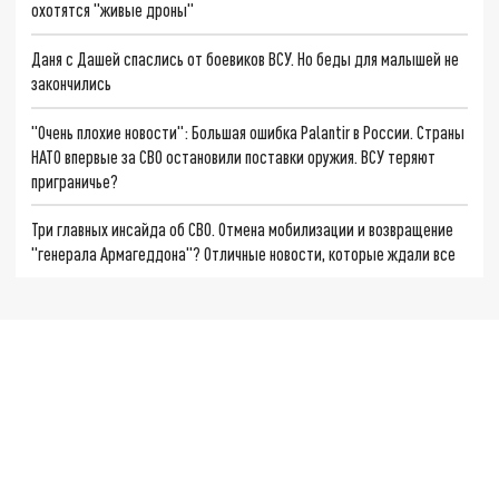
охотятся "живые дроны"
Даня с Дашей спаслись от боевиков ВСУ. Но беды для малышей не
закончились
"Очень плохие новости": Большая ошибка Palantir в России. Страны
НАТО впервые за СВО остановили поставки оружия. ВСУ теряют
приграничье?
Три главных инсайда об СВО. Отмена мобилизации и возвращение
"генерала Армагеддона"? Отличные новости, которые ждали все