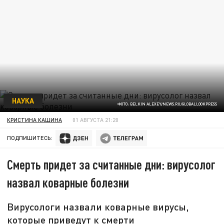
НАУКА
ФОТО: BELKIN ALEXEY/NEWS.RU/GLOBALLOOKPRESS
КРИСТИНА КАШИНА
01 АВГУСТА 21:20
ПОДПИШИТЕСЬ:
Смерть придет за считанные дни: вирусолог
назвал коварные болезни
Вирусологи назвали коварные вирусы,
которые приведут к смерти