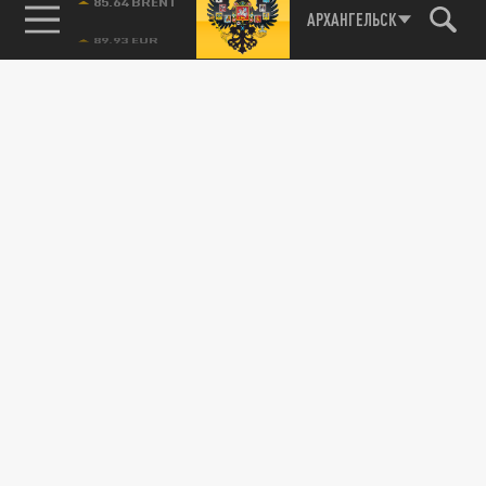
85.64 BRENT
АРХАНГЕЛЬСК
Подписывайтесь на наши каналы
и первыми узнавайте о главных новостях
и важнейших событиях дня.
ДЗЕН
ТЕЛЕГРАМ