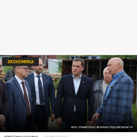
ЭКОНОМИКА
ФОТО: ПРАВИТЕЛЬСТВО АРХАНГЕЛЬСКОЙ ОБЛАСТИ
КРИСТИНА КАШИНА
02 ИЮЛЯ 23:22