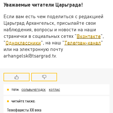
Уважаемые читатели Царьграда!
Если вам есть чем поделиться с редакцией
Царьград Архангельск, присылайте свои
наблюдения, вопросы и новости на наши
странички в социальных сетях "
Вконтакте
",
"
Одноклассники
", на наш "
Телеграм-канал
"
или на электронную почту
arhangelsk@tsargrad.tv.
ТЕГИ:
СОЛЬВЫЧЕГОДСК
КОТЛАС
ЧИТАЙТЕ ТАКЖЕ:
Технофашисты XXI века