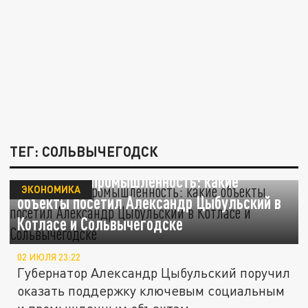
ТЕГ: СОЛЬВЫЧЕГОДСК
Соцсфера и промышленность: какие
ЭКОНОМИКА
объекты посетил Александр Цыбульский в
Котласе и Сольвычегодске
02 ИЮЛЯ 23:22
Губернатор Александр Цыбульский поручил
оказать поддержку ключевым социальным