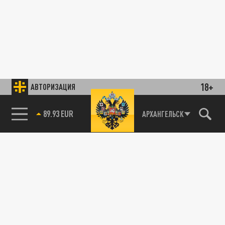
18+
АВТОРИЗАЦИЯ
89.93 EUR
АРХАНГЕЛЬСК