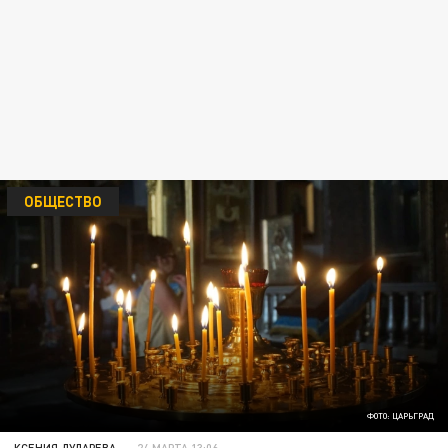
ОБЩЕСТВО
ФОТО: ЦАРЬГРАД
КСЕНИЯ ДУДАРЕВА
24 МАРТА 13:06