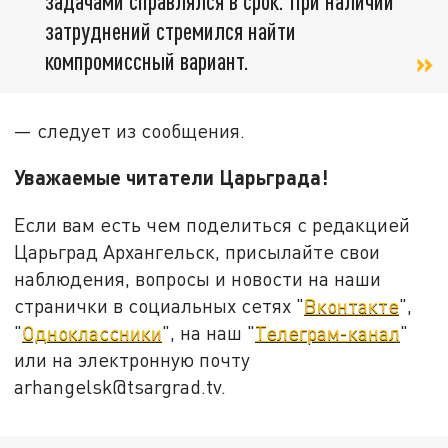
задачами справлялся в срок. При наличии
затруднений стремился найти
компромиссный вариант.
— следует из сообщения.
Уважаемые читатели Царьграда!
Если вам есть чем поделиться с редакцией
Царьград Архангельск, присылайте свои
наблюдения, вопросы и новости на наши
странички в социальных сетях "
Вконтакте
",
"
Одноклассники
", на наш "
Телеграм-канал
"
или на электронную почту
arhangelsk@tsargrad.tv.