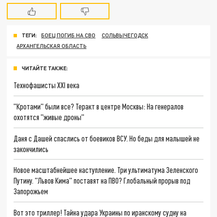
ТЕГИ:
БОЕЦ ПОГИБ НА СВО
СОЛЬВЫЧЕГОДСК
АРХАНГЕЛЬСКАЯ ОБЛАСТЬ
ЧИТАЙТЕ ТАКЖЕ:
Технофашисты XXI века
"Кротами" были все? Теракт в центре Москвы: На генералов
охотятся "живые дроны"
Даня с Дашей спаслись от боевиков ВСУ. Но беды для малышей не
закончились
Новое масштабнейшее наступление. Три ультиматума Зеленского
Путину. "Львов Кима" поставят на ПВО? Глобальный прорыв под
Запорожьем
Вот это триллер! Тайна удара Украины по иранскому судну на