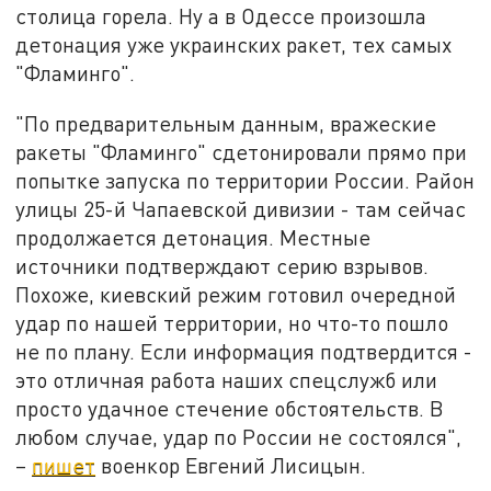
столица горела. Ну а в Одессе произошла
детонация уже украинских ракет, тех самых
"Фламинго".
"По предварительным данным, вражеские
ракеты "Фламинго" сдетонировали прямо при
попытке запуска по территории России. Район
улицы 25-й Чапаевской дивизии - там сейчас
продолжается детонация. Местные
источники подтверждают серию взрывов.
Похоже, киевский режим готовил очередной
удар по нашей территории, но что-то пошло
не по плану. Если информация подтвердится -
это отличная работа наших спецслужб или
просто удачное стечение обстоятельств. В
любом случае, удар по России не состоялся",
–
пишет
военкор Евгений Лисицын.