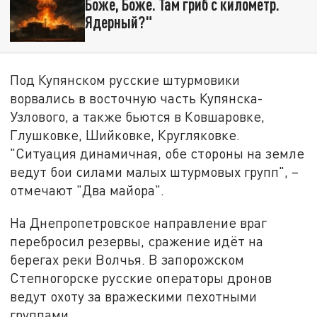
Боже, Боже. Там гриб с километр.
Ядерный?"
Под Купянском русские штурмовики
ворвались в восточную часть Купянска-
Узлового, а также бьются в Ковшаровке,
Глушковке, Шийковке, Кругляковке.
"Ситуация динамичная, обе стороны на земле
ведут бои силами малых штурмовых групп", –
отмечают "Два майора".
На Днепропетровское направление враг
перебросил резервы, сражение идёт на
берегах реки Волчья. В запорожском
Степногорске русские операторы дронов
ведут охоту за вражескими пехотными
группами.