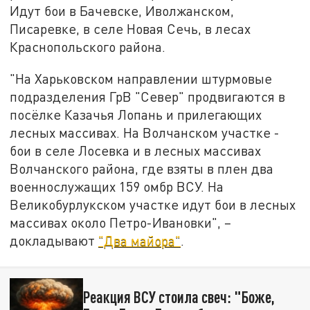
Идут бои в Бачевске, Иволжанском,
Писаревке, в селе Новая Сечь, в лесах
Краснопольского района.
"На Харьковском направлении штурмовые
подразделения ГрВ "Север" продвигаются в
посёлке Казачья Лопань и прилегающих
лесных массивах. На Волчанском участке -
бои в селе Лосевка и в лесных массивах
Волчанского района, где взяты в плен два
военнослужащих 159 омбр ВСУ. На
Великобурлукском участке идут бои в лесных
массивах около Петро-Ивановки", –
докладывают
"Два майора"
.
Реакция ВСУ стоила свеч: "Боже,