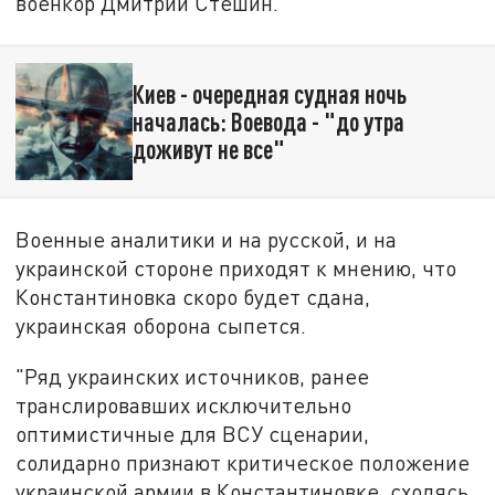
военкор Дмитрий Стешин.
Киев - очередная судная ночь
началась: Воевода - "до утра
доживут не все"
Военные аналитики и на русской, и на
украинской стороне приходят к мнению, что
Константиновка скоро будет сдана,
украинская оборона сыпется.
"Ряд украинских источников, ранее
транслировавших исключительно
оптимистичные для ВСУ сценарии,
солидарно признают критическое положение
украинской армии в Константиновке, сходясь