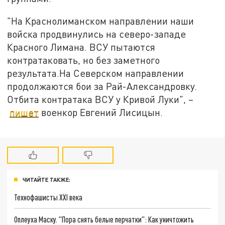
"На Краснолиманском направлении наши
войска продвинулись на северо-западе
Красного Лимана. ВСУ пытаются
контратаковать, но без заметного
результата.На Северском направлении
продолжаются бои за Рай-Александровку.
Отбита контратака ВСУ у Кривой Луки", –
пишет
военкор Евгений Лисицын.
ЧИТАЙТЕ ТАКЖЕ:
Технофашисты XXI века
Оплеуха Маску. "Пора снять белые перчатки": Как уничтожить