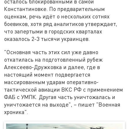
осталось блокированными в самой
Константиновке. По предварительным
оценкам, речь идёт о нескольких сотнях
боевиков, хотя ряд аналитиков утверждает,
что запертыми в городских кварталах
оказалось 2-3 тысячи украинцев.
"Основная часть этих сил уже давно
откатилась на подготовленный рубеж
Алексеево-Дружковка и далее, где в
настоящий момент подвергается
массированным ударам оперативно-
тактической авиации ВКС РФ с применением
ФАБ с УМПК. Другая часть уничтожалась и
уничтожается на выходе", – пишет "Военная
хроника".