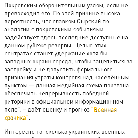
Покровским оборонительным узлом, если не
превосходит его. По этой причине высока
вероятность, что главком Сырский по
аналогии с покровскими событиями
задействует здесь последние доступные на
данном рубеже резервы. Целью этих
контратак станет удержание хотя бы
западных окраин города, чтобы зацепиться за
застройку и не допустить формального
признания утраты контроля над населённым
пунктом — данная медийная схема призвана
обеспечить непрерывность победной
риторики в официальном информационном
поле", – даёт оценку и прогноз
"Военная
хроника"
.
Интересно то, сколько украинских военных