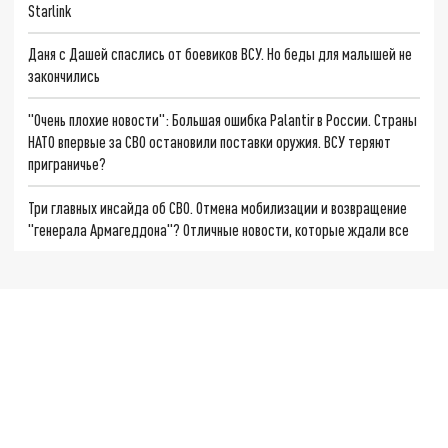
Starlink
Даня с Дашей спаслись от боевиков ВСУ. Но беды для малышей не
закончились
"Очень плохие новости": Большая ошибка Palantir в России. Страны
НАТО впервые за СВО остановили поставки оружия. ВСУ теряют
приграничье?
Три главных инсайда об СВО. Отмена мобилизации и возвращение
"генерала Армагеддона"? Отличные новости, которые ждали все