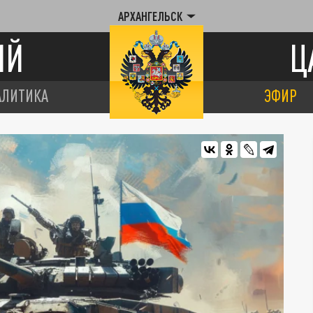
АРХАНГЕЛЬСК
ИЙ
Ц
АЛИТИКА
ЭФИР