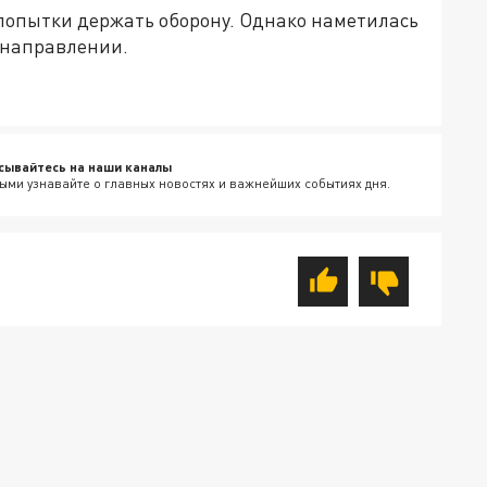
попытки держать оборону. Однако наметилась
 направлении.
сывайтесь на наши каналы
ыми узнавайте о главных новостях и важнейших событиях дня.