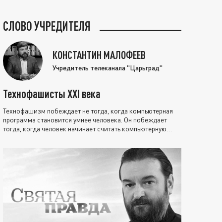
СЛОВО УЧРЕДИТЕЛЯ
КОНСТАНТИН МАЛОФЕЕВ
Учредитель телеканала "Царьград"
Технофашисты XXI века
Технофашизм побеждает не тогда, когда компьютерная
программа становится умнее человека. Он побеждает
тогда, когда человек начинает считать компьютерную
программу нравственно выше себя.