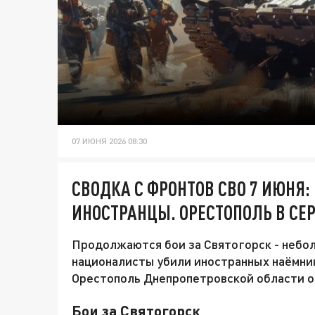
07 ИЮНЯ 2026 08:30
СВОДКА С ФРОНТОВ СВО 7 ИЮНЯ:
ИНОСТРАНЦЫ. ОРЕСТОПОЛЬ В СЕР
Продолжаются бои за Святогорск - небол
националисты убили иностранных наёмник
Орестополь Днепропетровской области ок
Бои за Святогорск