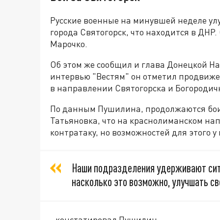
Русские военные на минувшей неделе улу
города Святогорск, что находится в ДНР
Марочко.
Об этом же сообщил и глава Донецкой Н
интервью "Вестям" он отметил продвиж
в направлении Святогорска и Богородич
По данным Пушилина, продолжаются бои
Татьяновка, что на краснолиманском на
контратаку, но возможностей для этого у 
Наши подразделения удерживают сит
насколько это возможно, улучшать св
- констатировал Пушилин.