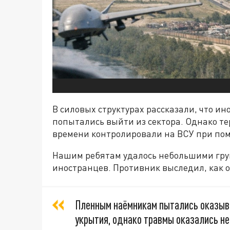
В силовых структурах рассказали, что и
попытались выйти из сектора. Однако т
времени контролировали на ВСУ при по
Нашим ребятам удалось небольшими гру
иностранцев. Противник выследил, как о
Пленным наёмникам пытались оказыва
укрытия, однако травмы оказались н