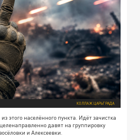
КОЛЛАЖ ЦАРЬГРАДА
из этого населённого пункта. Идёт зачистка
 целенаправленно давят на группировку
осёловки и Алексеевки.