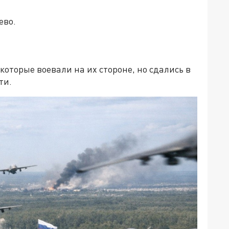
ево.
оторые воевали на их стороне, но сдались в
ти.