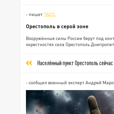
- пишет
ТАСС
.
Орестополь в серой зоне
Вооружённые силы России берут под конт
окрестностях села Орестополь Днепропет
Населённый пункт Орестополь сейчас 
- сообщил военный эксперт Андрей Маро