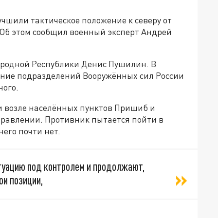
чшили тактическое положение к северу от
. Об этом сообщил военный эксперт Андрей
ародной Республики Денис Пушилин. В
ение подразделений Вооружённых сил России
ного.
 возле населённых пунктов Пришиб и
правлении. Противник пытается пойти в
него почти нет.
уацию под контролем и продолжают,
ои позиции,