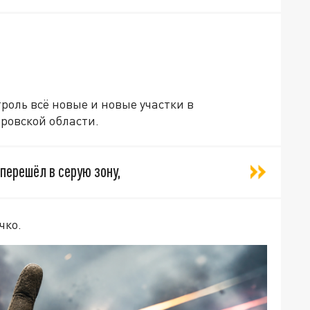
роль всё новые и новые участки в
ровской области.
перешёл в серую зону,
чко.