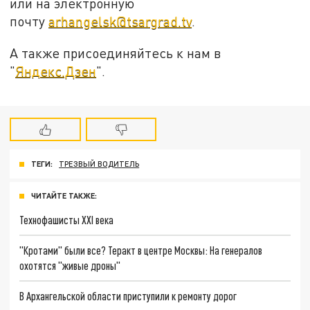
или на электронную
почту
arhangelsk@tsargrad.tv
.
А также присоединяйтесь к нам в
"
Яндекс.Дзен
".
ТЕГИ:
ТРЕЗВЫЙ ВОДИТЕЛЬ
ЧИТАЙТЕ ТАКЖЕ:
Технофашисты XXI века
"Кротами" были все? Теракт в центре Москвы: На генералов
охотятся "живые дроны"
В Архангельской области приступили к ремонту дорог