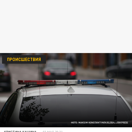
ПРОИСШЕСТВИЯ
ФОТО: MAKSIM KONSTANTINOV/GLOBALLOOKPRESS
КРИСТИНА КАШИНА
03 МАЯ 20:31