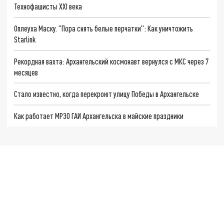
Технофашисты XXI века
Оплеуха Маску. "Пора снять белые перчатки": Как уничтожить
Starlink
Рекордная вахта: Архангельский космонавт вернулся с МКС через 7
месяцев
Стало известно, когда перекроют улицу Победы в Архангельске
Как работает МРЭО ГАИ Архангельска в майские праздники