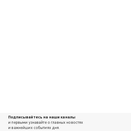
Подписывайтесь на наши каналы
и первыми узнавайте о главных новостях
и важнейших событиях дня.