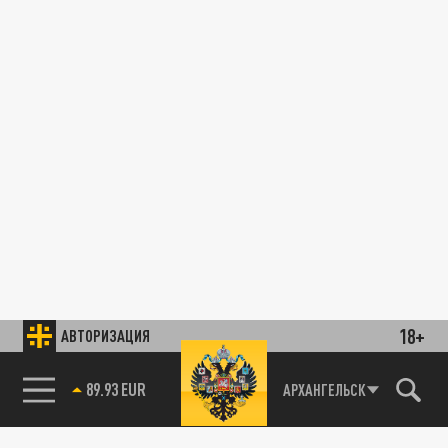
18+
АВТОРИЗАЦИЯ
89.93 EUR
АРХАНГЕЛЬСК