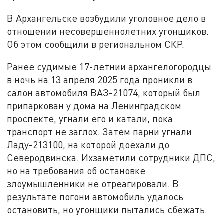
В Архангельске возбудили уголовное дело в
отношении несовершеннолетних угонщиков.
Об этом сообщили в региональном СКР.
Ранее судимые 17-летнии архангелогородцы
в ночь на 13 апреля 2025 года проникли в
салон автомобиля ВАЗ-21074, который был
припаркован у дома на Ленинградском
проспекте, угнали его и катали, пока
транспорт не заглох. Затем парни угнали
Ладу-213100, на которой доехали до
Северодвинска. Ихзаметили сотрудники ДПС,
но на требования об остановке
злоумышленники не отреагировали. В
результате погони автомобиль удалось
остановить, но угонщики пытались сбежать.