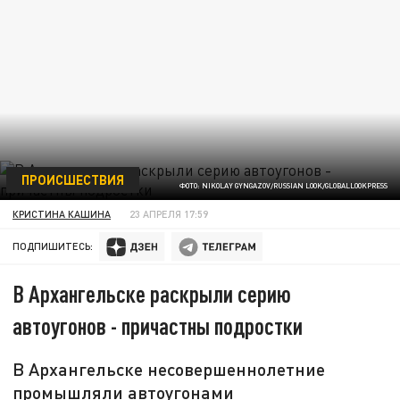
ПРОИСШЕСТВИЯ
ФОТО: NIKOLAY GYNGAZOV/RUSSIAN LOOK/GLOBALLOOKPRESS
КРИСТИНА КАШИНА
23 АПРЕЛЯ 17:59
ПОДПИШИТЕСЬ:
В Архангельске раскрыли серию
автоугонов - причастны подростки
В Архангельске несовершеннолетние
промышляли автоугонами