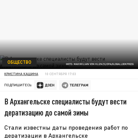
ОБЩЕСТВО
ФОТО: MAXIMILIAN VON KLENZE/DPA/GLOBALLOOKPRESS
КРИСТИНА КАШИНА
10 СЕНТЯБРЯ 17:03
ПОДПИШИТЕСЬ:
В Архангельске специалисты будут вести
дератизацию до самой зимы
Стали известны даты проведения работ по
дератизации в Архангельске