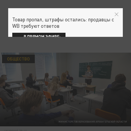
Товар пропал, штрафы остались: продавцы с
WB требуют ответов
В ПРЯМОМ ЭФИРЕ:
ОБЩЕСТВО
МИНИСТЕРСТВО ОБРАЗОВАНИЯ АРХАНГЕЛЬСКОЙ ОБЛАСТИ
18 ИЮНЯ 20:41