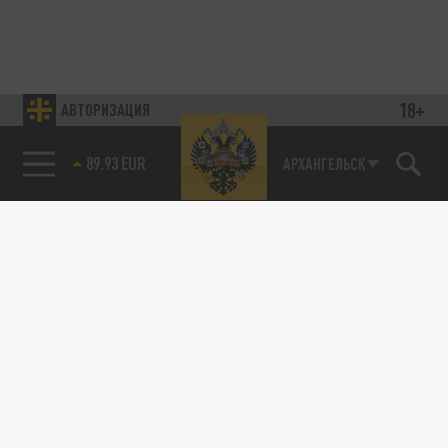
18+
АВТОРИЗАЦИЯ
89.93 EUR
АРХАНГЕЛЬСК