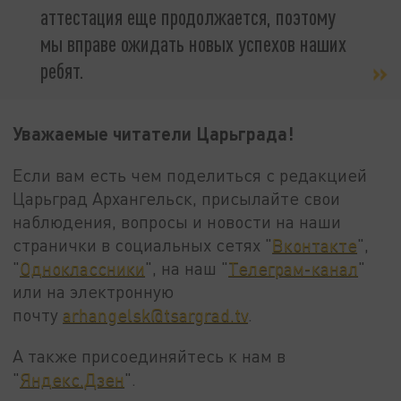
аттестация еще продолжается, поэтому
мы вправе ожидать новых успехов наших
ребят.
Уважаемые читатели Царьграда!
Если вам есть чем поделиться с редакцией
Царьград Архангельск, присылайте свои
наблюдения, вопросы и новости на наши
странички в социальных сетях "
Вконтакте
",
"
Одноклассники
", на наш "
Телеграм-канал
"
или на электронную
почту
arhangelsk@tsargrad.tv
.
А также присоединяйтесь к нам в
"
Яндекс.Дзен
".