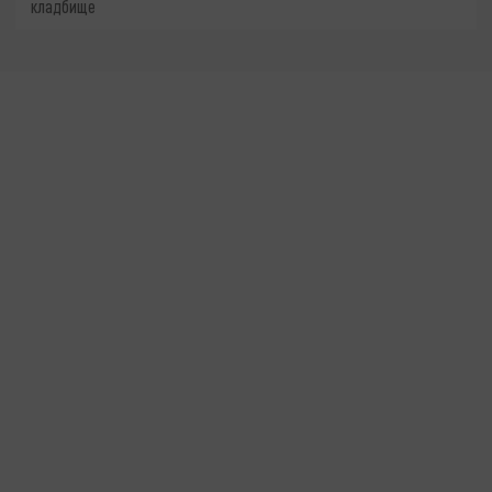
кладбище